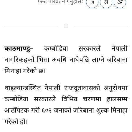
फन्ट परिवर्तन गर्नुहोस:
काठमाण्डु
– कम्बोडिया सरकारले नेपाली
नागरिकहरूको भिसा अवधि नाघेपछि लाग्ने जरिबाना
मिनाहा गरेको छ।
थाइल्यान्डस्थित नेपाली राजदूतावासको अनुरोधमा
कम्बोडिया सरकारले विभिन्न चरणमा हालसम्म
आठौँपटक गरी ६०२ जनाको जरिबाना शुल्क मिनाहा
गरेको हो।