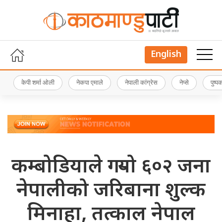
English
केपी शर्मा ओली
नेकपा एमाले
नेपाली कांग्रेस
नेप्से
पुष्
कम्बोडियाले गर्‍यो ६०२ जना
नेपालीको जरिबाना शुल्क
मिनाहा, तत्काल नेपाल