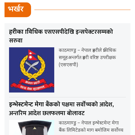
भर्खर
एसएसपीदेखि इन्सपेक्टरसम्मको
प्रहरीका प्राविधिक
सरुवा
काठमाण्डु – नेपाल प्रहरीले प्राविधिक
समूहअन्तर्गत प्रहरी वरिष्ठ उपरीक्षक
(एसएसपी)
बैंकको पक्षमा सर्वाेच्चको आदेश,
इन्भेस्टमेन्ट मेगा
अन्तरिम आदेश छलफलमा बोलावट
काठमाण्डु – नेपाल इन्भेस्टमेन्ट मेगा
बैंक लिमिटेडको माग बमोजिम सर्वोच्च