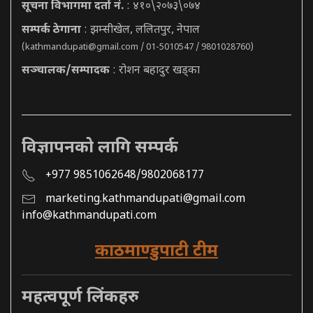
सूचना विभागमा दर्ता नं.
: ४१०\२०७३\०७४
सम्पर्क ठेगाना
: झम्सीखेल, ललितपुर, नेपाल
(
kathmandupati@gmail.com
/ 01-5010547 / 9801028760)
सञ्चालक/सम्पादक
: रोशन बहादुर खड्का
विज्ञापनको लागि सम्पर्क
+977 9851062648/9802068177
marketing.kathmandupati@gmail.com
info@kathmandupati.com
काठमाण्डुपाटी टीम
महत्वपूर्ण लिंकहरु