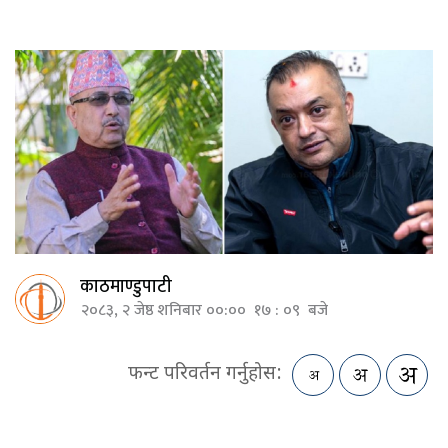
काठमाण्डुपाटी
२०८३, २ जेष्ठ शनिबार ००:०० १७ : ०९ बजे
फन्ट परिवर्तन गर्नुहोस: