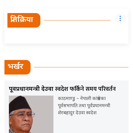
प्रतिक्रिया
भर्खर
स्वदेश फर्किने समय परिवर्तन
पूर्वप्रधानमन्त्री देउवा
काठमाण्डु – नेपाली कांग्रेसका
पूर्वसभापति तथा पूर्वप्रधानमन्त्री
शेरबहादुर देउवा स्वदेश