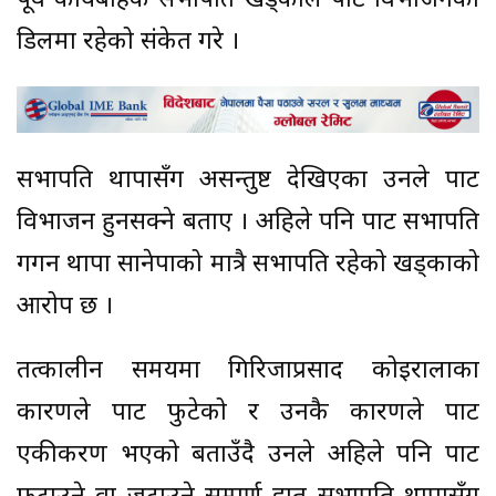
पूर्व कार्यबाहक सभापति खड्काले पार्टी विभाजनको
डिलमा रहेको संकेत गरे ।
सभापति थापासँग असन्तुष्ट देखिएका उनले पार्टी
विभाजन हुनसक्ने बताए । अहिले पनि पार्टी सभापति
गगन थापा सानेपाको मात्रै सभापति रहेको खड्काको
आरोप छ ।
तत्कालीन समयमा गिरिजाप्रसाद कोइरालाका
कारणले पार्टी फुटेको र उनकै कारणले पार्टी
एकीकरण भएको बताउँदै उनले अहिले पनि पार्टी