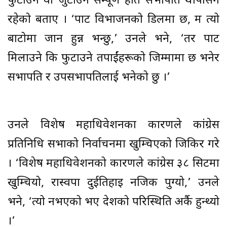
फुटाउने वा जुटाउने सम्पूर्ण हात सभापति थापासँग
रहेको बताए । ‘पार्टी विभाजनको डिलमा छ, म त्यो
बाटोमा जान हुन्न भन्छु,’ उनले भने, ‘तर पार्टी
मिलाउने कि फुटाउने तपाईंहरूको जिम्मामा छ भनेर
सभापति र उपसभापतिलाई भनेको छु ।’
उनले विशेष महाधिवेशनका कारणले कांग्रेस
प्रतिनिधि सभाको निर्वाचनमा खुम्चिएको जिकिर गरे
। ‘विशेष महाधिवेशनको कारणले कांग्रेस ३८ सिटमा
खुम्चियो, रास्वपा दुईतिहाइ नजिक पुग्यो,’ उनले
भने, ‘त्यो नभएको भए देशको परिस्थिति अर्कै हुन्थ्यो
।’