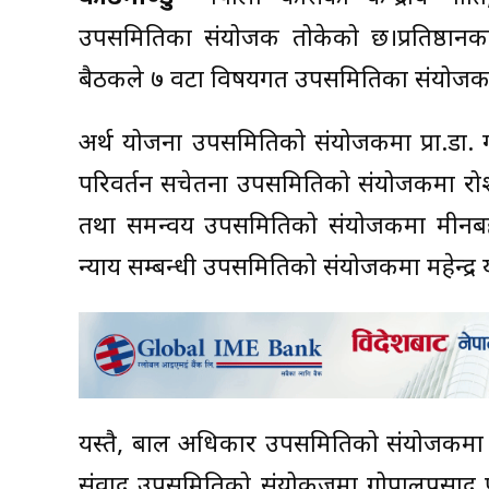
उपसमितिका संयोजक तोकेको छ।प्रतिष्ठानका 
बैठकले ७ वटा विषयगत उपसमितिका संयोजक 
अर्थ योजना उपसमितिको संयोजकमा प्रा.डा.
परिवर्तन सचेतना उपसमितिको संयोजकमा रोशनी 
तथा समन्वय उपसमितिको संयोजकमा मीनबहादु
न्याय सम्बन्धी उपसमितिको संयोजकमा महेन्द
यस्तै, बाल अधिकार उपसमितिको संयोजकमा उम
संवाद उपसमितिको संयोकजमा गोपालप्रसाद पो