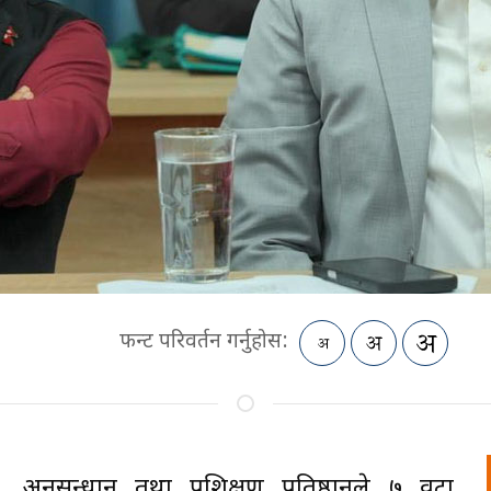
फन्ट परिवर्तन गर्नुहोस:
ति, अनुसन्धान तथा प्रशिक्षण प्रतिष्ठानले ७ वटा