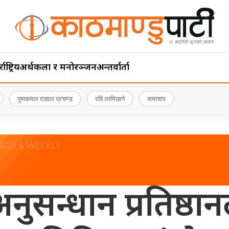
ाष्ट्रिय
अर्थ
कला र मनोरञ्जन
अन्तर्वार्ता
पुष्पकमल दाहाल प्रचण्ड
रवि लामिछाने
समाचार
 अनुसन्धान प्रतिष्ठा