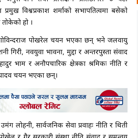
प्रमुख विश्वप्रकाश शर्माको सभापतित्वमा बसेको
तोकेको हो ।
 गोविन्दराज पोखरेल चयन भएका छन् भने जलवायु
गिरी, नवयुवा भावना, मुद्दा र अन्तरपुस्ता संवाद
र भाम र अनौपचारिक क्षेत्रका श्रमिकः नीति र
्र यादव चयन भएका छन्।
ंग लोहनी, सार्वजनिक सेवा प्रवाहः नीति र थिती
ख्रेल र गैर सरकारी संस्था नीति संवाद र समन्वय