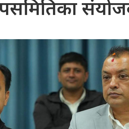
पसमितिका संयो