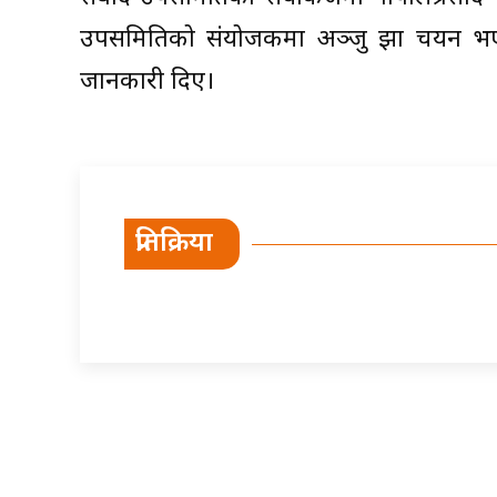
उपसमितिको संयोजकमा अञ्जु झा चयन भएका
जानकारी दिए।
प्रतिक्रिया