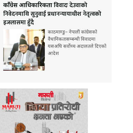
विवादः देउवाको
काँग्रेस आधिकारिकता
निवेदनमाथि सुनुवाई प्रधानन्यायाधीश नेतृत्वको
इजलासमा हुँदै
काठमाण्डु– नेपाली कांग्रेसको
वैधानिकतासम्बन्धी विवादमा
यसअघि सर्वोच्च अदालतले दिएको
आदेश