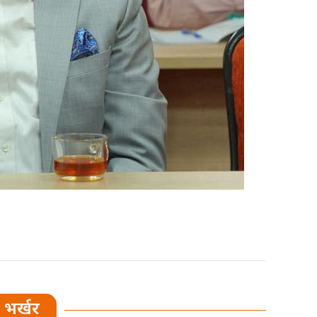
भर्खर