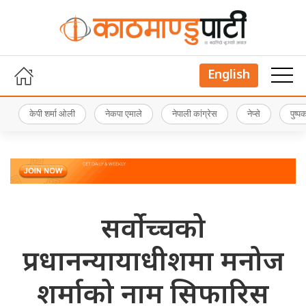
English
केपी शर्मा ओली
नेकपा एमाले
नेपाली कांग्रेस
नेप्से
पुष्
सर्वाेच्चको
प्रधानन्यायाधीशमा मनोज
शर्माको नाम सिफारिस