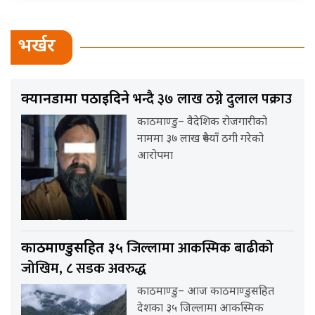
भर्खर
भन्दै ३७ लाख ठग्ने दुलाल पक्राउ
क्यानडामा पठाइदिने
काठमाण्डु– वैदेशिक रोजगारीको
नाममा ३७ लाख रुपैयाँ ठगी गरेको
आरोपमा
जिल्लामा आकस्मिक बाढीको
काठमाण्डुसहित ३५
जोखिम, ८ सडक अवरुद्ध
काठमाण्डु– आज काठमाण्डुसहित
देशका ३५ जिल्लामा आकस्मिक