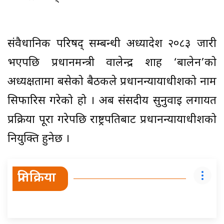
संवैधानिक परिषद् सम्बन्धी अध्यादेश २०८३ जारी
भएपछि प्रधानमन्त्री वालेन्द्र शाह ‘बालेन’को
अध्यक्षतामा बसेको बैठकले प्रधानन्यायाधीशको नाम
सिफारिस गरेको हो । अब संसदीय सुनुवाइ लगायत
प्रक्रिया पूरा गरेपछि राष्ट्रपतिबाट प्रधानन्यायाधीशको
नियुक्ति हुनेछ ।
प्रतिक्रिया