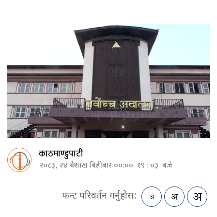
काठमाण्डुपाटी
२०८३, २४ बैशाख बिहीबार ००:०० १९ : ०३ बजे
फन्ट परिवर्तन गर्नुहोस: