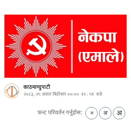
काठमाण्डुपाटी
२०८३, २५ असार बिहीबार ००:०० १२ : ५१ बजे
फन्ट परिवर्तन गर्नुहोस: