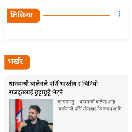
प्रतिक्रिया
भर्खर
पर्सि भारतीय र चिनियाँ
प्रधानमन्त्री बालेनले
राजदूतलाई छुट्टाछुट्टै भेट्ने
काठमाण्डु – प्रधानमन्त्री वालेन्द्र शाह
‘बालेन’ले पर्सि सोमबार नेपालका लागि