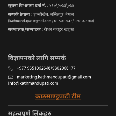
सूचना विभागमा दर्ता नं.
: ४१०\२०७३\०७४
सम्पर्क ठेगाना
: झम्सीखेल, ललितपुर, नेपाल
(
kathmandupati@gmail.com
/ 01-5010547 / 9801028760)
सञ्चालक/सम्पादक
: रोशन बहादुर खड्का
विज्ञापनको लागि सम्पर्क
+977 9851062648/9802068177
marketing.kathmandupati@gmail.com
info@kathmandupati.com
काठमाण्डुपाटी टीम
महत्वपूर्ण लिंकहरु