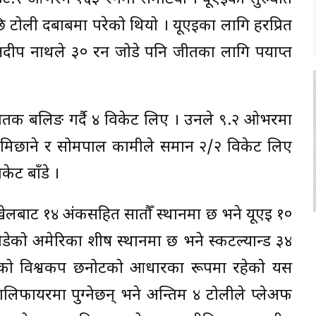
ि टोली दबाबमा परेको थियो । यूएईका लागि हरप्रित
्षदीप नाथले ३० रन जोडे पनि जीतका लागि पर्याप्त
तक बलिङ गर्दै ४ विकेट लिए । उनले ९.२ ओभरमा
प लामिछाने र सोमपाल कामीले समान २/२ विकेट लिए
केट बाँडे ।
लबाट १४ अंकसहित सातौँ स्थानमा छ भने यूएई १०
को अमेरिका शीर्ष स्थानमा छ भने स्कटल्यान्ड ३४
७ को विश्वकप छनोटको आधारका रूपमा रहेको यस
वालिफायरमा पुग्नेछन् भने अन्तिम ४ टोलीले प्लेअफ