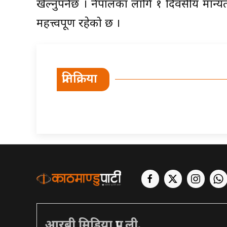
खेल्नुपर्नेछ । नेपालका लागि १ दिवसीय मा
महत्त्वपूर्ण रहेको छ ।
प्रतिक्रिया
आरबी मिडिया प्रा. ली.