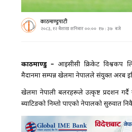
काठमाण्डुपाटी
२०८३, १२ बैशाख शनिबार ००:०० १७ : ३७ बजे
काठमाण्डु –
आईसीसी क्रिकेट विश्वकप लिग–२
मैदानमा सम्पन्न खेलमा नेपालले संयुक्त अरब 
खेलमा नेपाली बलरहरूले उत्कृष्ट प्रदर्शन गर्द
ब्याटिङको निम्तो पाएको नेपालको सुरुवात नि