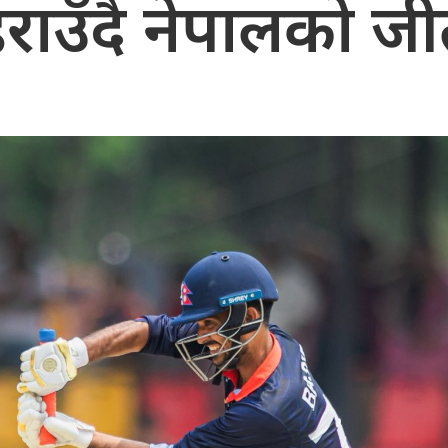
राउँदै नेपालको ज