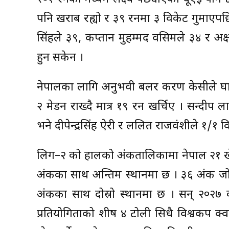
पनि खराब रह्यो र ३९ रनमा ३ विकेट गुमाएपछ
सिंहले ३९, कप्तान मुहम्मद वसिमले ३४ र अक
हुन सकेन ।
नेपालका लागि अनुभवी बलर करण केसीले घा
२ मेडन राख्दै मात्र १९ रन खर्चिए । सन्दी
भने दीपेन्द्रसिंह ऐरी र ललित राजवंशीले १/१ वि
लिग–२ को हालको अंकतालिकामा नेपाल २१ खे
अंकका साथ अन्तिम स्थानमा छ । ३६ अंक जोडे
अंकका साथ दोस्रो स्थानमा छ । सन् २०२
प्रतियोगिताको शीर्ष ४ टोली सिधै विश्वकप क्