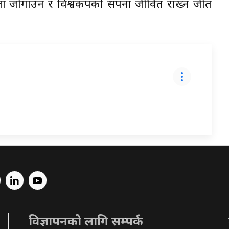
न्यता जोगाउन र विश्वकपको सपना जीवित राख्न जीत
विज्ञापनको लागि सम्पर्क