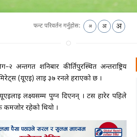
फन्ट परिवर्तन गर्नुहोस:
 अन्तर्गत शनिबार कीर्तिपुरस्थित अन्तर्राष्ट्रिय
इमिरेट्स (यूएई) लाई ३७ रनले हराएको छ ।
ै यूएईलाई लक्ष्यसम्म पुग्न दिएनन् । टस हारेर पहिले
कै कमजोर रहेको थियो ।