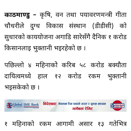
काठमाण्डु –
कृषि, वन तथा पर्यावरणमन्त्री गीता
चौधरीले दुग्ध विकास संस्थान (डीडीसी) को
सुधारको कार्ययोजना अगाडि सारेसँगै दैनिक १ करोड
किसानलाई भुक्तानी भइरहेको छ ।
पछिल्लो ४ महिनाकोे करिब ५८ करोड बक्यौता
दायित्वमध्ये हाल १२ करोड रकम भुक्तानी
भइसकेको छ ।
१ महिनाको रकम आगामी असार १३ गतेभित्र