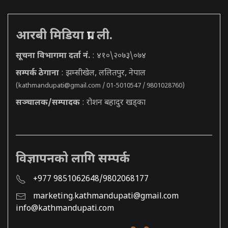
आरबी मिडिया प्रा. ली.
सूचना विभागमा दर्ता नं.
: ४१०\२०७३\०७४
सम्पर्क ठेगाना
: झम्सीखेल, ललितपुर, नेपाल
(
kathmandupati@gmail.com
/ 01-5010547 / 9801028760)
सञ्चालक/सम्पादक
: रोशन बहादुर खड्का
विज्ञापनको लागि सम्पर्क
+977 9851062648/9802068177
marketing.kathmandupati@gmail.com
info@kathmandupati.com