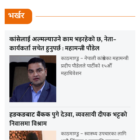
भर्खर
काम भइरहेको छ, नेता–
कांग्रेसलाई अल्मल्याउने
कार्यकर्ता सचेत हुनुपर्छ : महामन्त्री पौडेल
काठमाण्डु – नेपाली कांग्रेसका महामन्त्री
प्रदीप पौडेलले पार्टीको १५औँ
महाधिवेशन
पुगे देउवा, व्यवसायी दीपक भट्टको
हङकङबाट बैंकक
निवासमा विश्राम
काठमाण्डु – स्वास्थ्य उपचारका लागि