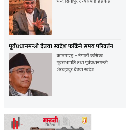
भन्दै सिंगापुर र त्यसपछि हङकङ
स्वदेश फर्किने समय परिवर्तन
पूर्वप्रधानमन्त्री देउवा
काठमाण्डु – नेपाली कांग्रेसका
पूर्वसभापति तथा पूर्वप्रधानमन्त्री
शेरबहादुर देउवा स्वदेश