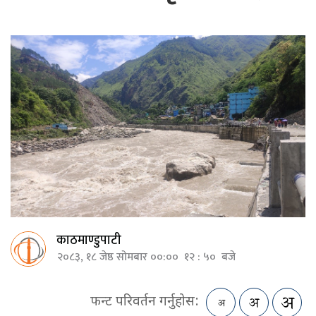
काठमाण्डुपाटी
२०८३, १८ जेष्ठ सोमबार ००:०० १२ : ५० बजे
फन्ट परिवर्तन गर्नुहोस: