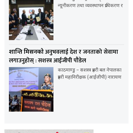
न्यूनीकरण तथा व्यवस्थापन प्राधिकरण र
अनुभवलाई देश र जनताको सेवामा
शान्ति मिसनको
लगाउनुहोस् : सशस्त्र आईजीपी पौडेल
काठमाण्डु – सशस्त्र प्रहरी बल नेपालका
प्रहरी महानिरीक्षक (आईजीपी) नारायण