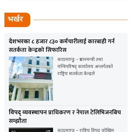
भर्खर
हजार ८३० कर्मचारीलाई कारबाही गर्न
देशभरका ८
सतर्कता केन्द्रको सिफारिस
काठमाण्डु – प्रधानमन्त्री तथा
मन्त्रिपरिषद् कार्यालय अन्तर्गतको
राष्ट्रिय सतर्कता केन्द्रले
प्राधिकरण र नेपाल टेलिभिजनबिच
विपद् व्यवस्थापन
सम्झौता
काठमाण्डु – राष्ट्रिय विपद् जोखिम