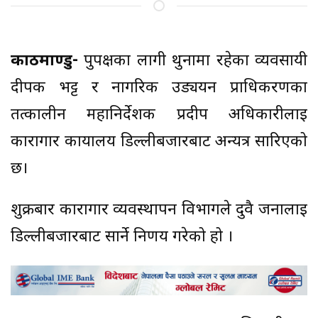
काठमाण्डु-
पुर्पक्षका लागी थुनामा रहेका व्यवसायी
दीपक भट्ट र नागरिक उड्ययन प्राधिकरणका
तत्कालीन महानिर्देशक प्रदीप अधिकारीलाई
कारागार कार्यालय डिल्लीबजारबाट अन्यत्र सारिएको
छ।
शुक्रबार कारागार व्यवस्थापन विभागले दुवै जनालाई
डिल्लीबजारबाट सार्ने निर्णय गरेको हो ।