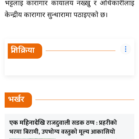
भट्टलाई कारागार कार्यालय नख्खु र अधिकारीलाई
केन्द्रीय कारागार सुन्धारामा पठाइएको छ।
प्रतिक्रिया
भर्खर
राजदुवाली सडक ठप्प : प्रहरीको
एक महिनादेखि
भरमा बिरामी, उपभोग्य वस्तुकाे मूल्य आकासियो