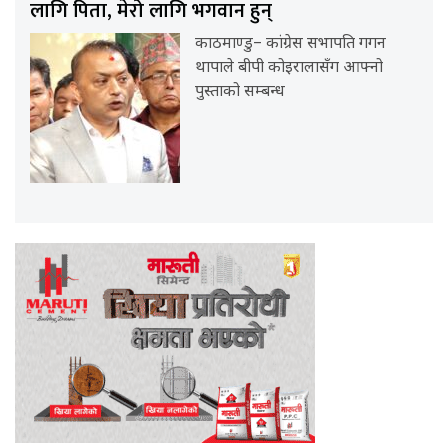
लागि पिता, मेरो लागि भगवान हुन्
काठमाण्डु– कांग्रेस सभापति गगन
थापाले बीपी कोइरालासँग आफ्नो
पुस्ताको सम्बन्ध