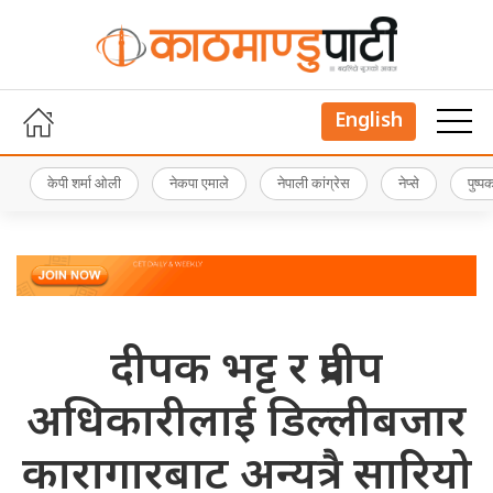
English
केपी शर्मा ओली
नेकपा एमाले
नेपाली कांग्रेस
नेप्से
पुष्
दीपक भट्ट र प्रदीप
अधिकारीलाई डिल्लीबजार
कारागारबाट अन्यत्रै सारियो