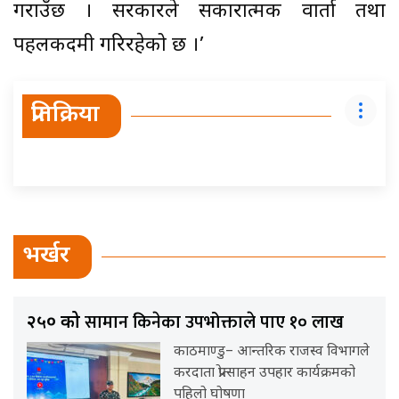
गराउँछ । सरकारले सकारात्मक वार्ता तथा
पहलकदमी गरिरहेको छ ।’
प्रतिक्रिया
भर्खर
सामान किनेका उपभोक्ताले पाए १० लाख
२५० को
काठमाण्डु– आन्तरिक राजस्व विभागले
करदाता प्रोत्साहन उपहार कार्यक्रमको
पहिलो घोषणा