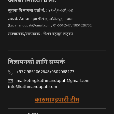
आरबी मिडिया प्रा. ली.
सूचना विभागमा दर्ता नं.
: ४१०\२०७३\०७४
सम्पर्क ठेगाना
: झम्सीखेल, ललितपुर, नेपाल
(
kathmandupati@gmail.com
/ 01-5010547 / 9801028760)
सञ्चालक/सम्पादक
: रोशन बहादुर खड्का
विज्ञापनको लागि सम्पर्क
+977 9851062648/9802068177
marketing.kathmandupati@gmail.com
info@kathmandupati.com
काठमाण्डुपाटी टीम