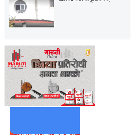
व्यवसायी तथा आपूर्तिकर्तालाई