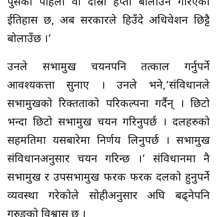
पुसको पहिलो वा दोस्रो हप्ता बोलाउने गरिएको
ईतिहास छ, अब सरकारले हिउँदे अधिवेशन छिट्टै
बोलाउँछ ।’
उनले सभामुख चयनपनि तत्काल गर्नुपर्ने
आवश्यकत्ता सुनाए । उनले भने,‘संविधानले
सभामुखको रिक्तताको परिकल्पना गर्दैन् । छिटो
भन्दा छिटो सभामुख चयन गरिनुपर्छ । दलहरुको
सहमतिमा यसबारेमा निर्णय लिनुपर्छ । सभामुख
संविधानअनुसार चयन गरिन्छ ।’ संविधानमा नै
सभामुख र उपसभामुख फरक फरक दलको हुनुपर्ने
व्यवस्था गरेकोले सोहीअनुसार अघि बढ्नेपनि
गुरुङको विश्वास छ ।