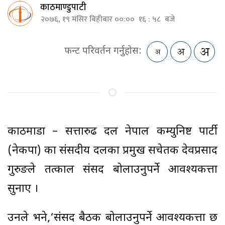
काठमाण्डुपाटी
२०७६, १९ मंसिर बिहीबार ००:०० १६ : ५८ बजे
फन्ट परिवर्तन गर्नुहोस:
काठमाडौं – सत्तारुढ दल नेपाल कम्युनिष्ट पार्टी
(नेकपा) का संसदीय दलका प्रमुख सचेतक देवप्रसाद
गुरुङले तत्काल संसद बोलाउनुपर्ने आवश्यकत्ता
सुनाए ।
उनले भने,‘संसद बैठक बोलाउनुपर्ने आवश्यकत्ता छ