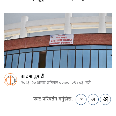
काठमाण्डुपाटी
२०८३, २० असार शनिबार ००:०० ०९ : ०३ बजे
फन्ट परिवर्तन गर्नुहोस: