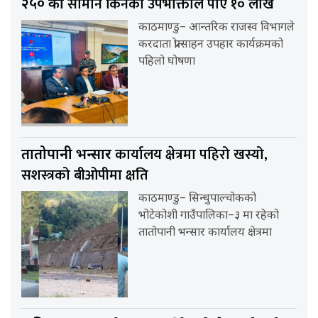
सामान किनेका उपभोक्ताले पाए १० लाख
२५० को
काठमाण्डु– आन्तरिक राजस्व विभागले
करदाता प्रोत्साहन उपहार कार्यक्रमको
पहिलो घोषणा
कार्यालय क्षेत्रमा पहिरो खस्यो,
तातोपानी भन्सार
सशस्त्रको बीओपीमा क्षति
काठमाण्डु– सिन्धुपाल्चोकको
भोटेकोशी गाउँपालिका–३ मा रहेको
तातोपानी भन्सार कार्यालय क्षेत्रमा