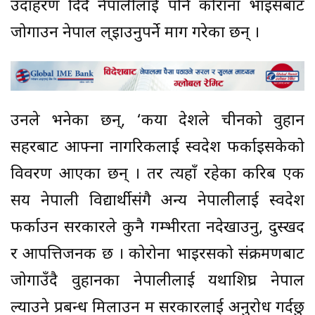
उदाहरण दिँदै नेपालीलाई पनि कोराना भाइसबाट
जोगाउन नेपाल ल्इाउनुपर्ने माग गरेका छन् ।
उनले भनेका छन्, ‘कयौं देशले चीनको वुहान
सहरबाट आफ्ना नागरिकलाई स्वदेश फर्काइसकेको
विवरण आएका छन् । तर त्यहाँ रहेका करिब एक
सय नेपाली विद्यार्थीसंगै अन्य नेपालीलाई स्वदेश
फर्काउन सरकारले कुनै गम्भीरता नदेखाउनु, दुस्खद
र आपत्तिजनक छ । कोरोना भाइरसको संक्रमणबाट
जोगाउँदै वुहानका नेपालीलाई यथाशिघ्र नेपाल
ल्याउने प्रबन्ध मिलाउन म सरकारलाई अनुरोध गर्दछु