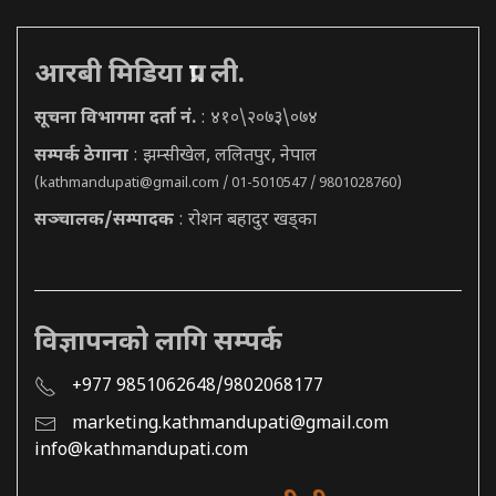
आरबी मिडिया प्रा. ली.
सूचना विभागमा दर्ता नं.
: ४१०\२०७३\०७४
सम्पर्क ठेगाना
: झम्सीखेल, ललितपुर, नेपाल
(
kathmandupati@gmail.com
/ 01-5010547 / 9801028760)
सञ्चालक/सम्पादक
: रोशन बहादुर खड्का
विज्ञापनको लागि सम्पर्क
+977 9851062648/9802068177
marketing.kathmandupati@gmail.com
info@kathmandupati.com