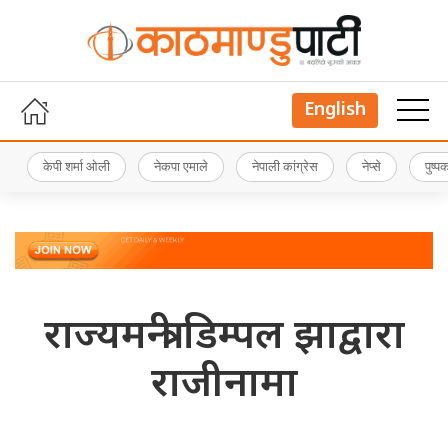
English
केपी शर्मा ओली
नेकपा एमाले
नेपाली कांग्रेस
नेप्से
पुष्
राज्यमन्त्री डिम्पल झाद्वारा
राजीनामा