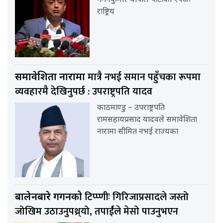
गगनकुमार थापाले पार्टीको १५औँ
राष्ट्रिय
मात्रै नभई समान पहुँचका रूपमा
समावेशिता नारामा
व्यवहारमै देखिनुपर्छ : उपराष्ट्रपति यादव
काठमाण्डु – उपराष्ट्रपति
रामसहायप्रसाद यादवले समावेशिता
नारामा सीमित नभई राज्यका
टिप्प्णीः गिरिजाप्रसादले जस्तो
बालेनबारे गगनको
जोखिम उठाउनुपथ्र्यो, तपार्ईंले मेसो पाउनुभएन