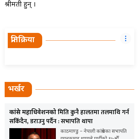
श्रीमती हुन् ।
प्रतिक्रिया
भर्खर
मिति कुनै हालतमा तलमाथि गर्न
कांग्रेस महाधिवेशनको
सकिँदैन, डराउनु पर्दैन : सभापति थापा
काठमाण्डु – नेपाली कांग्रेसका सभापति