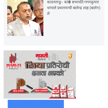
काठमाण्डु– कांग्रेस सभापति गगनकुमार
थापाले प्रधानमन्त्री बालेन्द्र शाह (बालेन)
ले