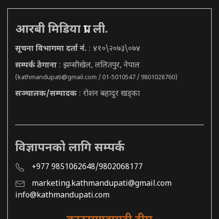
आरबी मिडिया प्रा. ली.
सूचना विभागमा दर्ता नं.
: ४१०\२०७३\०७४
सम्पर्क ठेगाना
: झम्सीखेल, ललितपुर, नेपाल
(
kathmandupati@gmail.com
/ 01-5010547 / 9801028760)
सञ्चालक/सम्पादक
: रोशन बहादुर खड्का
विज्ञापनको लागि सम्पर्क
+977 9851062648/9802068177
marketing.kathmandupati@gmail.com
info@kathmandupati.com