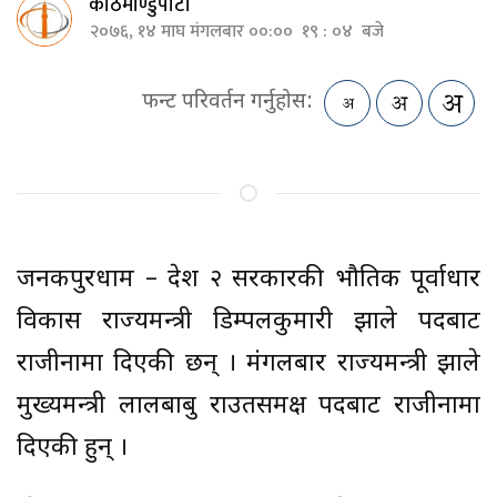
काठमाण्डुपाटी
२०७६, १४ माघ मंगलबार ००:०० १९ : ०४ बजे
फन्ट परिवर्तन गर्नुहोस:
जनकपुरधाम – प्रदेश २ सरकारकी भौतिक पूर्वाधार
विकास राज्यमन्त्री डिम्पलकुमारी झाले पदबाट
राजीनामा दिएकी छन् । मंगलबार राज्यमन्त्री झाले
मुख्यमन्त्री लालबाबु राउतसमक्ष पदबाट राजीनामा
दिएकी हुन् ।