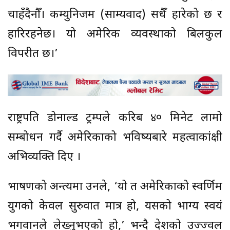
चाहँदैनौँ। कम्युनिजम (साम्यवाद) सधैँ हारेको छ र
हारिरहनेछ। यो अमेरिकी व्यवस्थाको बिलकुल
विपरीत छ।’
राष्ट्रपति डोनाल्ड ट्रम्पले करिब ४० मिनेट लामो
सम्बोधन गर्दै अमेरिकाको भविष्यबारे महत्वाकांक्षी
अभिव्यक्ति दिए ।
भाषणको अन्त्यमा उनले, ‘यो त अमेरिकाको स्वर्णिम
युगको केवल सुरुवात मात्र हो, यसको भाग्य स्वयं
भगवानले लेख्नुभएको हो,’ भन्दै देशको उज्ज्वल