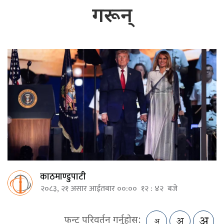
गरून्
काठमाण्डुपाटी
२०८३, २१ असार आईतबार ००:०० १२ : ४२ बजे
फन्ट परिवर्तन गर्नुहोस: