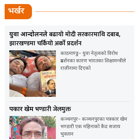
भर्खर
बढायो मोदी सरकारमाथि दबाब,
युवा आन्दोलनले
झारखण्डमा चर्कियो अर्को प्रदर्शन
काठमाण्डु– युवा नेतृत्वको विरोध
प्रदर्शनका कारण भारतका शिक्षामन्त्रीले
राजीनामा दिएको
भण्डारी जेलमुक्त
पत्रकार खेम
कञ्चनपुर– कञ्चनपुरका पत्रकार खेम
भण्डारी एक महिनाको कैद सजाय
भुक्तान