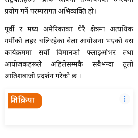
राष्ट्रपतिहरूले प्रायः आफ्नो सम्बोधनको अन्त्यमा
प्रयोग गर्ने परम्परागत अभिव्यक्ति हो।
पूर्वी र मध्य अमेरिकाका धेरै क्षेत्रमा अत्यधिक
गर्मीको लहर चलिरहेका बेला आयोजना भएको यस
कार्यक्रममा सयौँ विमानको फ्लाइओभर तथा
आयोजकहरूले अहिलेसम्मकै सबैभन्दा ठूलो
आतिशबाजी प्रदर्शन गरेको छ ।
प्रतिक्रिया