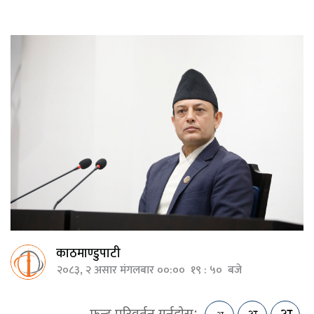
काठमाण्डुपाटी
२०८३, २ असार मंगलबार ००:०० १९ : ५० बजे