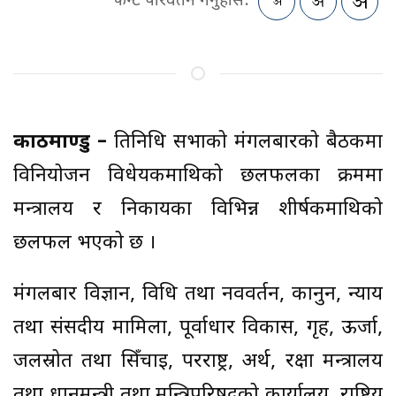
फन्ट परिवर्तन गर्नुहोस:
काठमाण्डु –
प्रतिनिधि सभाको मंगलबारको बैठकमा
विनियोजन विधेयकमाथिको छलफलका क्रममा
मन्त्रालय र निकायका विभिन्न शीर्षकमाथिको
छलफल भएको छ ।
मंगलबार विज्ञान, प्रविधि तथा नवप्रवर्तन, कानुन, न्याय
तथा संसदीय मामिला, पूर्वाधार विकास, गृह, ऊर्जा,
जलस्रोत तथा सिँचाइ, परराष्ट्र, अर्थ, रक्षा मन्त्रालय
तथा प्रधानमन्त्री तथा मन्त्रिपरिषद्को कार्यालय, राष्ट्रिय