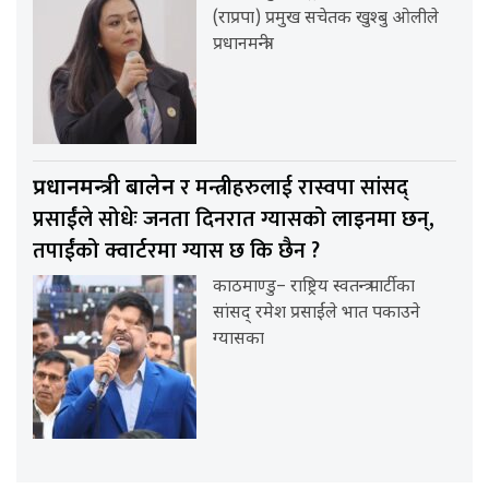
(राप्रपा) प्रमुख सचेतक खुश्बु ओलीले
प्रधानमन्त्री
र मन्त्रीहरुलाई रास्वपा सांसद्
प्रधानमन्त्री बालेन
प्रसाईंले सोधेः जनता दिनरात ग्यासको लाइनमा छन्,
तपाईंको क्वार्टरमा ग्यास छ कि छैन ?
काठमाण्डु– राष्ट्रिय स्वतन्त्र पार्टीका
सांसद् रमेश प्रसाईंले भात पकाउने
ग्यासका