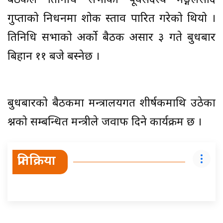
बैठकले प्रतिनिधि सभाका पूर्वसदस्य मङ्गलप्रसाद
गुप्ताको निधनमा शोक प्रस्ताव पारित गरेको थियो ।
प्रतिनिधि सभाको अर्काे बैठक असार ३ गते बुधबार
बिहान ११ बजे बस्नेछ ।
बुधबारको बैठकमा मन्त्रालयगत शीर्षकमाथि उठेका
प्रश्नको सम्बन्धित मन्त्रीले जवाफ दिने कार्यक्रम छ ।
प्रतिक्रिया