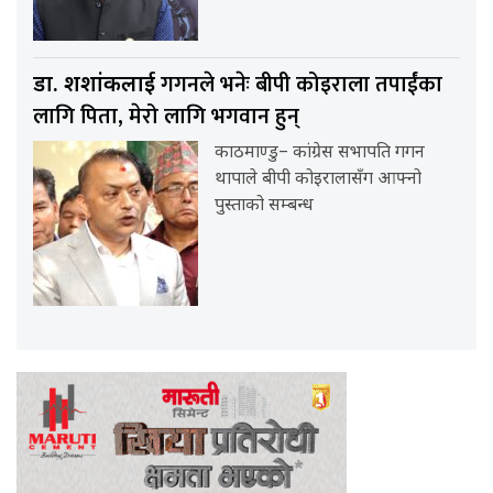
गगनले भनेः बीपी कोइराला तपाईंका
डा. शशांकलाई
लागि पिता, मेरो लागि भगवान हुन्
काठमाण्डु– कांग्रेस सभापति गगन
थापाले बीपी कोइरालासँग आफ्नो
पुस्ताको सम्बन्ध