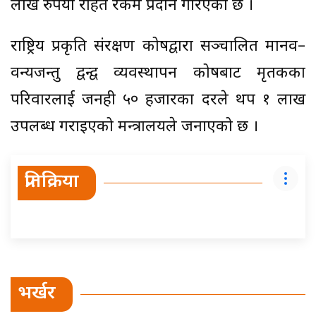
लाख रुपैयाँ राहत रकम प्रदान गरिएको छ ।
राष्ट्रिय प्रकृति संरक्षण कोषद्वारा सञ्चालित मानव–
वन्यजन्तु द्वन्द्व व्यवस्थापन कोषबाट मृतकका
परिवारलाई जनही ५० हजारका दरले थप १ लाख
उपलब्ध गराइएको मन्त्रालयले जनाएको छ ।
प्रतिक्रिया
भर्खर