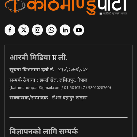
आरबी मिडिया प्रा. ली.
सूचना विभागमा दर्ता नं.
: ४१०\२०७३\०७४
सम्पर्क ठेगाना
: झम्सीखेल, ललितपुर, नेपाल
(
kathmandupati@gmail.com
/ 01-5010547 / 9801028760)
सञ्चालक/सम्पादक
: रोशन बहादुर खड्का
विज्ञापनको लागि सम्पर्क