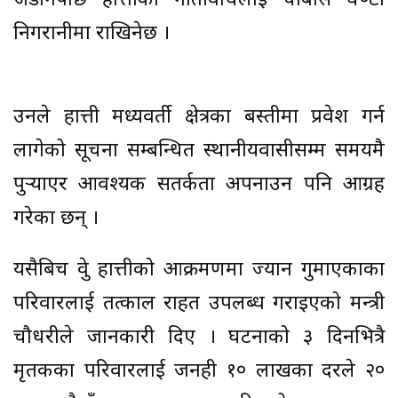
जडानपछि हात्तीको गतिविधिलाई चौबीसै घण्टा
निगरानीमा राखिनेछ ।
उनले हात्ती मध्यवर्ती क्षेत्रका बस्तीमा प्रवेश गर्न
लागेको सूचना सम्बन्धित स्थानीयवासीसम्म समयमै
पुर्‍याएर आवश्यक सतर्कता अपनाउन पनि आग्रह
गरेका छन् ।
यसैबिच ध्रुवे हात्तीको आक्रमणमा ज्यान गुमाएकाका
परिवारलाई तत्काल राहत उपलब्ध गराइएको मन्त्री
चौधरीले जानकारी दिए । घटनाको ३ दिनभित्रै
मृतकका परिवारलाई जनही १० लाखका दरले २०