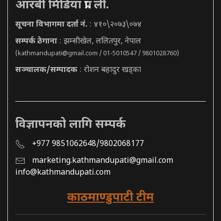
आरबी मिडिया प्रा. ली.
सूचना विभागमा दर्ता नं.
: ४१०\२०७३\०७४
सम्पर्क ठेगाना
: झम्सीखेल, ललितपुर, नेपाल
(
kathmandupati@gmail.com
/ 01-5010547 / 9801028760)
सञ्चालक/सम्पादक
: रोशन बहादुर खड्का
विज्ञापनको लागि सम्पर्क
+977 9851062648/9802068177
marketing.kathmandupati@gmail.com
info@kathmandupati.com
काठमाण्डुपाटी टीम