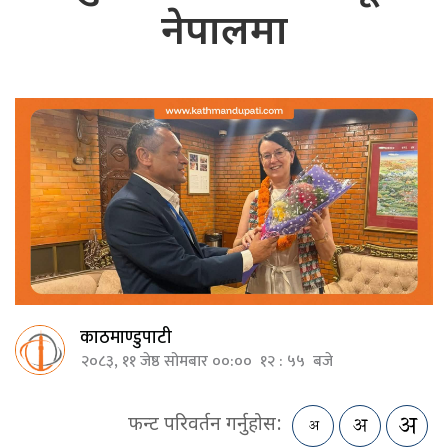
नेपालमा
काठमाण्डुपाटी
२०८३, ११ जेष्ठ सोमबार ००:०० १२ : ५५ बजे
फन्ट परिवर्तन गर्नुहोस: