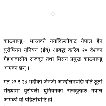
काठमाण्डू– भारतको नयाँदिल्लीबाट नेपाल हेर्ने
युरोपियन युनियन (ईयू) आबद्ध करिब २० देशका
गैह्रआवासीय राजदूत तथा मिसन प्रमुख काठमाण्डू
आएका छन् ।
गत २३ र २४ भदौको जेनजी आन्दोलनपछि यति ठूलो
संख्यामा युरोपेली युनियनका राजदूतहरु नेपाल
आएको यो पहिलोचोटि हो ।