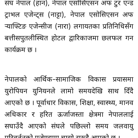
संघ नेपाल (हान), नेपाल एसोसिएसन अफ टुर एन्ड
ट्राभल एजेन्ट्स (नाट्टा), नेपाल एसोसिएसन अफ
र्‍याफ्टिङ एजेन्सीज (नारा) लगायतका प्रतिनिधिसँग
बत्तीसपुतलीस्थित होटल द्वारिकाजमा छलफल गर्ने
कार्यक्रम छ ।
नेपालको आर्थिक–सामाजिक विकास प्रयासमा
युरोपियन युनियनले लामो समयदेखि साथ दिँदै
आएको छ । पूर्वाधार विकास, शिक्षा, स्वास्थ्य, मानव
अधिकार र हरित ऊर्जाजस्ता क्षेत्रमा नेपाललाई
सघाउँदै आएको संघले पछिल्लो समय जलवायु