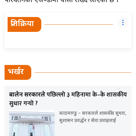
परिवर्तनको एजेण्डामा चासो राख्दै आएको छ ।
प्रतिक्रिया
भर्खर
पछिल्लो ३ महिनामा के–के शासकीय
बालेन सरकारले
सुधार गर्‍यो ?
काठमाण्डु – सरकारले शासकीय सुधार,
सुशासन प्रवर्द्धन र सेवा प्रवाहलाई