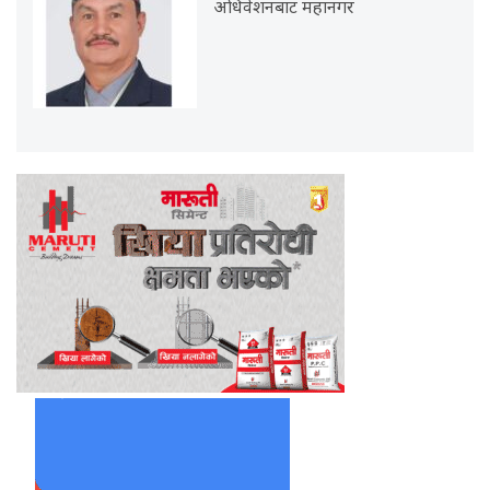
अधिवेशनबाट महानगर