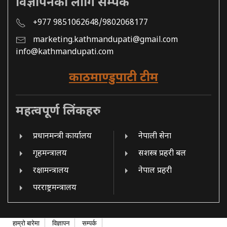
विज्ञापनको लागि सम्पर्क
+977 9851062648/9802068177
marketing.kathmandupati@gmail.com
info@kathmandupati.com
काठमाण्डुपाटी टीम
महत्वपूर्ण लिंकहरु
प्रधानमन्त्री कार्यालय
नेपाली सेना
गृहमन्त्रालय
सशस्त्र प्रहरी बल
रक्षामन्त्रालय
नेपाल प्रहरी
परराष्ट्रमन्त्रालय
हाम्रो बारेमा
विज्ञापन
सम्पर्क