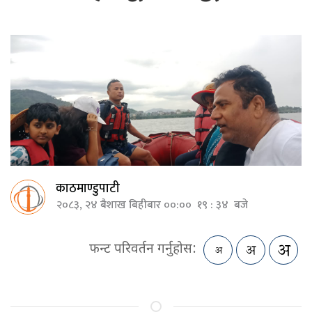
काठमाण्डुपाटी
२०८३, २४ बैशाख बिहीबार ००:०० १९ : ३४ बजे
फन्ट परिवर्तन गर्नुहोस: