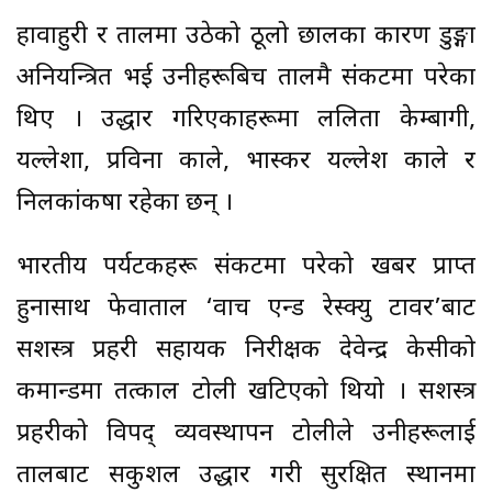
हावाहुरी र तालमा उठेको ठूलो छालका कारण डुङ्गा
अनियन्त्रित भई उनीहरूबिच तालमै संकटमा परेका
थिए । उद्धार गरिएकाहरूमा ललिता केम्बागी,
यल्लेशा, प्रविना काले, भास्कर यल्लेश काले र
निलकांकषा रहेका छन् ।
भारतीय पर्यटकहरू संकटमा परेको खबर प्राप्त
हुनासाथ फेवाताल ‘वाच एन्ड रेस्क्यु टावर’बाट
सशस्त्र प्रहरी सहायक निरीक्षक देवेन्द्र केसीको
कमान्डमा तत्काल टोली खटिएको थियो । सशस्त्र
प्रहरीको विपद् व्यवस्थापन टोलीले उनीहरूलाई
तालबाट सकुशल उद्धार गरी सुरक्षित स्थानमा