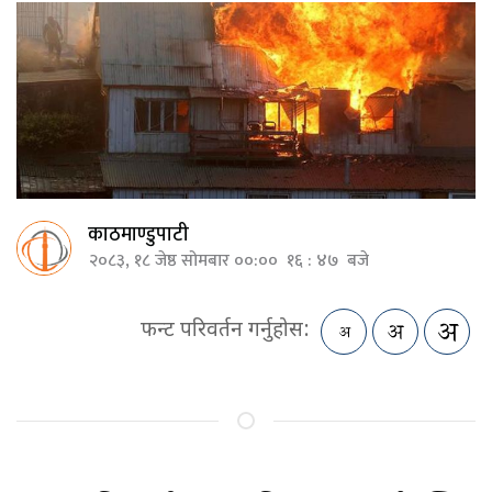
काठमाण्डुपाटी
२०८३, १८ जेष्ठ सोमबार ००:०० १६ : ४७ बजे
फन्ट परिवर्तन गर्नुहोस: