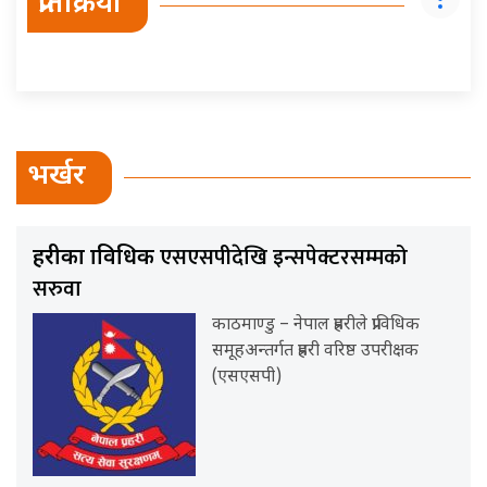
प्रतिक्रिया
भर्खर
एसएसपीदेखि इन्सपेक्टरसम्मको
प्रहरीका प्राविधिक
सरुवा
काठमाण्डु – नेपाल प्रहरीले प्राविधिक
समूहअन्तर्गत प्रहरी वरिष्ठ उपरीक्षक
(एसएसपी)