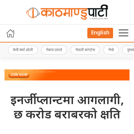
English
केपी शर्मा ओली
नेकपा एमाले
नेपाली कांग्रेस
नेप्से
पुष्
इनर्जी प्लान्टमा आगलागी,
छ करोड बराबरको क्षति