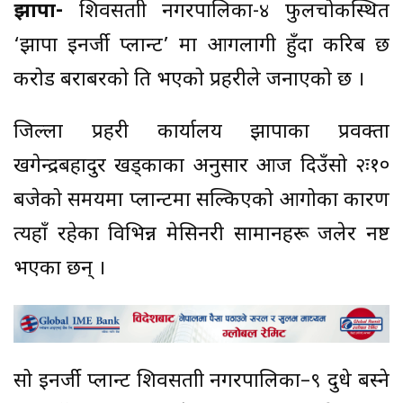
झापा-
शिवसताक्षी नगरपालिका-४ फुलचोकस्थित
‘झापा इनर्जी प्लान्ट’ मा आगलागी हुँदा करिब छ
करोड बराबरको क्षति भएको प्रहरीले जनाएको छ ।
जिल्ला प्रहरी कार्यालय झापाका प्रवक्ता
खगेन्द्रबहादुर खड्काका अनुसार आज दिउँसो २ः१०
बजेको समयमा प्लान्टमा सल्किएको आगोका कारण
त्यहाँ रहेका विभिन्न मेसिनरी सामानहरू जलेर नष्ट
भएका छन् ।
सो इनर्जी प्लान्ट शिवसताक्षी नगरपालिका–९ दुधे बस्ने