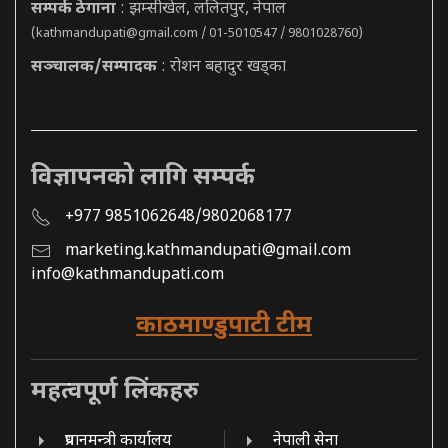
सम्पर्क ठेगाना
: झम्सीखेल, ललितपुर, नेपाल
(
kathmandupati@gmail.com
/ 01-5010547 / 9801028760)
सञ्चालक/सम्पादक
: रोशन बहादुर खड्का
विज्ञापनको लागि सम्पर्क
+977 9851062648/9802068177
marketing.kathmandupati@gmail.com
info@kathmandupati.com
काठमाण्डुपाटी टीम
महत्वपूर्ण लिंकहरु
प्रधानमन्त्री कार्यालय
नेपाली सेना