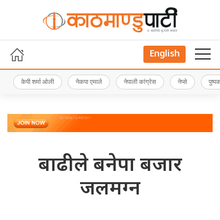
English
केपी शर्मा ओली
नेकपा एमाले
नेपाली कांग्रेस
नेप्से
पुष्
बाढीले बनेपा बजार
जलमग्न