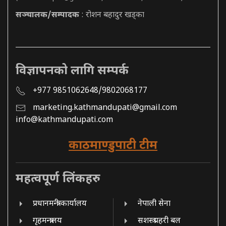
सञ्चालक/सम्पादक
: रोशन बहादुर खड्का
विज्ञापनको लागि सम्पर्क
+977 9851062648/9802068177
marketing.kathmandupati@gmail.com
info@kathmandupati.com
काठमाण्डुपाटी टीम
महत्वपूर्ण लिंकहरु
प्रधानमन्त्री कार्यालय
नेपाली सेना
गृहमन्त्रालय
सशस्त्र प्रहरी बल