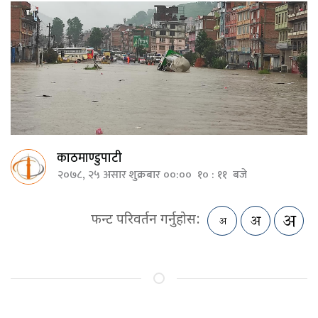
काठमाण्डुपाटी
२०७८, २५ असार शुक्रबार ००:०० १० : ११ बजे
फन्ट परिवर्तन गर्नुहोस: