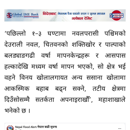
‘पछिल्लो १–३ घण्टामा नवलपरासी पश्चिमको
देउराली नवल, चितवनको शक्तिखोर र पाल्पाको
बलड्याङगढी वर्षा मापनकेन्द्रहरू र आसपास
हल्कादेखि मध्यम वर्षा मापन भएको, सो क्षेत्र भई
वहने विनय खोलालगायत अन्य ससाना खोलामा
आकस्मिक बहाब बढ्न सक्ने, तटीय क्षेत्रमा
दिउँसोसम्मै सतर्कता अपनाइराखौँ’, महाशाखाले
भनेको छ ।