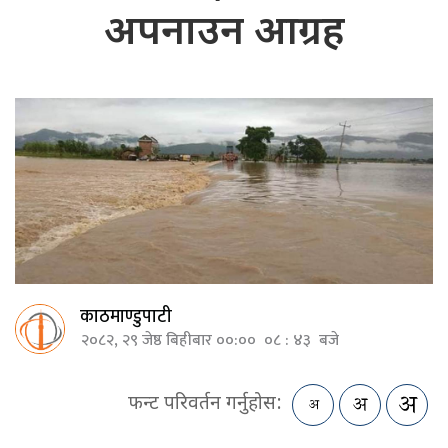
अपनाउन आग्रह
काठमाण्डुपाटी
२०८२, २९ जेष्ठ बिहीबार ००:०० ०८ : ४३ बजे
फन्ट परिवर्तन गर्नुहोस: