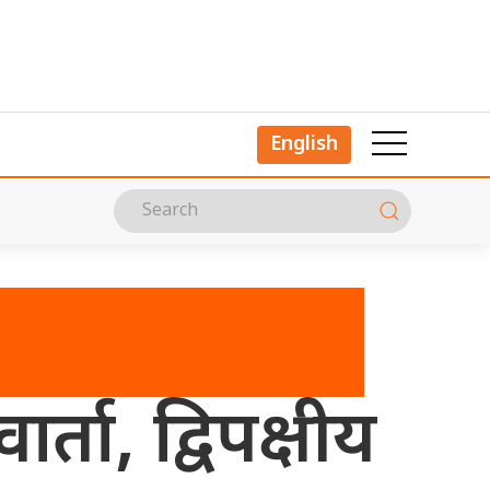
English
र्ता, द्विपक्षीय