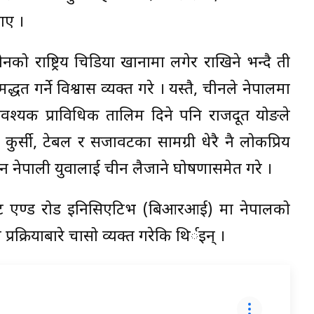
ाए ।
नको राष्ट्रिय चिडिया खानामा लगेर राखिने भन्दै ती
त गर्ने विश्वास व्यक्त गरे । यस्तै, चीनले नेपालमा
 आवश्यक प्राविधिक तालिम दिने पनि राजदूत योङले
ुर्सी, टेबल र सजावटका सामग्री धेरै नै लोकप्रिय
 दिन नेपाली युवालाई चीन लैजाने घोषणासमेत गरे ।
ेल्ट एण्ड रोड इनिसिएटिभ (बिआरआई) मा नेपालको
क्रियाबारे चासो व्यक्त गरेकि थिर्इन् ।