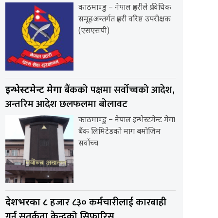
काठमाण्डु – नेपाल प्रहरीले प्राविधिक
समूहअन्तर्गत प्रहरी वरिष्ठ उपरीक्षक
(एसएसपी)
बैंकको पक्षमा सर्वाेच्चको आदेश,
इन्भेस्टमेन्ट मेगा
अन्तरिम आदेश छलफलमा बोलावट
काठमाण्डु – नेपाल इन्भेस्टमेन्ट मेगा
बैंक लिमिटेडको माग बमोजिम
सर्वोच्च
हजार ८३० कर्मचारीलाई कारबाही
देशभरका ८
गर्न सतर्कता केन्द्रको सिफारिस