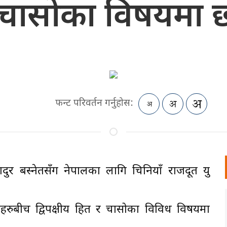
 चासोका विषयम
फन्ट परिवर्तन गर्नुहोस:
दुर बस्नेतसँग नेपालका लागि चिनियाँ राजदूत यु
नीहरुबीच द्विपक्षीय हित र चासोका विविध विषयमा