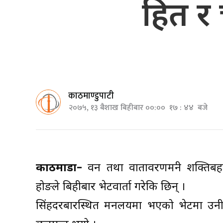
हित र
काठमाण्डुपाटी
२०७५, १३ बैशाख बिहीबार ००:०० १७ : ४४ बजे
काठमाडाैँ–
वन तथा वातावरणमन्त्री शक्तिबहा
होङले बिहीबार भेटवार्ता गरेकि छिन् ।
सिंहदरबारस्थित मन्त्रालयमा भएको भेटमा उ