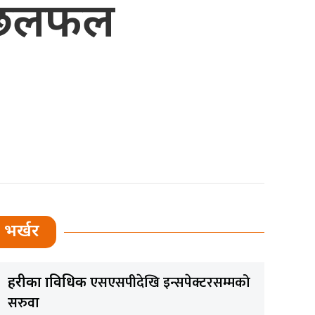
ा छलफल
भर्खर
एसएसपीदेखि इन्सपेक्टरसम्मको
प्रहरीका प्राविधिक
सरुवा