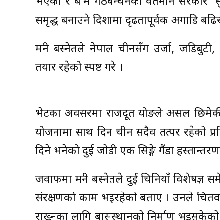
भएको र बाम गठबन्धनको वर्तमान सरकार ‘सुख
समृद्ध बनाउने दिशामा दृढतापूर्वक अगाडि बढि
मन्त्री बस्नेतले नेपाल चीनसँग उर्जा, जडिबु
तयार रहेको स्पष्ट गरे ।
भेटका अवसरमा राजदूत योङले असल छिमेकीक
योजनामा साथ दिन चीन सदैव तत्पर रहेको प्र
दिने भनेको दुई जोडी एक सिङ्गे गैंडा हस्तान्तरण
जवाफमा मन्त्री बस्नेतले दुई चिनियाँ विशेषज
संरक्षणको काम भइरहेको बताए । उनले चितवन रा
राख्नका लागि बासस्थानको निर्माण भइसकेको 