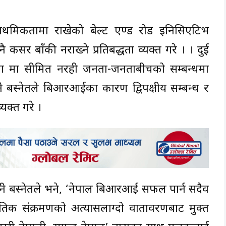
 प्राथमिकतामा राखेको बेल्ट एण्ड रोड इनिसिएटिभ
सर बाँकी नराख्ने प्रतिबद्धता व्यक्त गरे । । दुई
ा मात्र सीमित नरही जनता-जनताबीचको सम्बन्धमा
न्त्री बस्नेतले बिआरआईका कारण द्विपक्षीय सम्बन्ध र
यक्त गरे ।
्री बस्नेतले भने, ‘नेपाल बिआरआई सफल पार्न सदैव
िक संक्रमणको अत्यासलाग्दो वातावरणबाट मुक्त