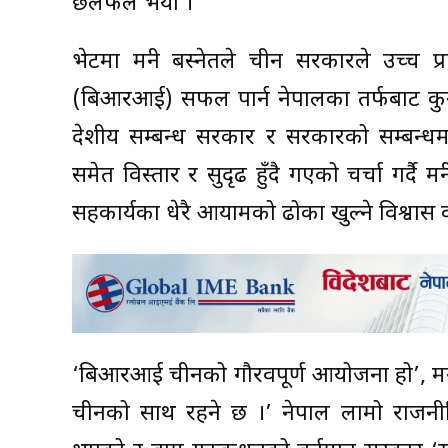
छलफल भयो ।
भेटमा मन्त्री बस्नेतले चीन सरकारले उच्च
(बिआरआई) सफल पार्न नेपालका तर्फबाट कुनै क
देशीय सम्बन्ध सरकार र सरकारको सम्बन्धम
समेत विस्तार र सुदृढ हुँदै गएको चर्चा गर्दै म
सहकार्यका धेरै आयामको ढोका खुल्ने विश्वास व्
‘बिआरआई चीनको गौरवपूर्ण आयोजना हो’, मन्त
चीनको साथ रहने छ ।’ नेपाल लामो राजनीत