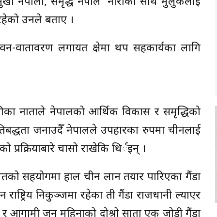
ी नेपाली, समृद्ध नेपाल’ नाराका साथ मुलुकलाई
रहेको उनले बताए ।
टी, वन-वातावरण लगायत क्षेत्रमा थप सहकार्यका लागि
ा नाताले नेपालको आर्थिक विकास र समृद्धिको
तिबद्धता जनाउदैँ नेपालले उपहारका रुपमा चीनलाई
को प्रक्रियाबारे चासो राखेकि थिर्इन् ।
्ञ समेतको सहयोगमा हाल चीन लान तयार पारिएका गैंडा
ष्ट्रिय निकुञ्जमा रहेका ती गैंडा राजधानी ल्याएर
र आगामी जुन महिनाको दोश्रो साता एक जोडी गैंडा