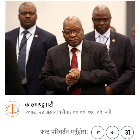
काठमाण्डुपाटी
२०७८, २४ असार बिहीबार ००:०० १७ : ०५ बजे
फन्ट परिवर्तन गर्नुहोस: