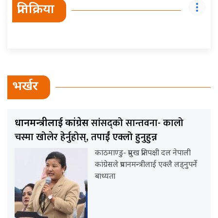
प्रतिक्रिया
भर्खर
सांसद्को सान्तवना- कालो
प्रधानमन्त्रीलाई कांग्रेस
चस्मा खोलेर हेर्नुहोस्, तपाईँ एक्लो हुनुहुन्न
काठमाण्डु- प्रमुख प्रतिपक्षी दल नेपाली
कांग्रेसले प्रधानमन्त्रीलाई एक्लै लड्नुपर्ने
बाध्यता