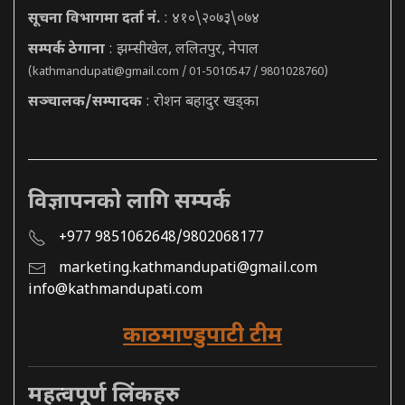
सूचना विभागमा दर्ता नं.
: ४१०\२०७३\०७४
सम्पर्क ठेगाना
: झम्सीखेल, ललितपुर, नेपाल
(
kathmandupati@gmail.com
/ 01-5010547 / 9801028760)
सञ्चालक/सम्पादक
: रोशन बहादुर खड्का
विज्ञापनको लागि सम्पर्क
+977 9851062648/9802068177
marketing.kathmandupati@gmail.com
info@kathmandupati.com
काठमाण्डुपाटी टीम
महत्वपूर्ण लिंकहरु