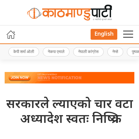
English
केपी शर्मा ओली
नेकपा एमाले
नेपाली कांग्रेस
नेप्से
पुष्
सरकारले ल्याएको चार वटा
अध्यादेश स्वतः निष्क्रिय