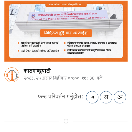
काठमाण्डुपाटी
२०८३, २५ असार बिहीबार ००:०० ११ : ३६ बजे
फन्ट परिवर्तन गर्नुहोस: