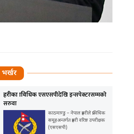
भर्खर
एसएसपीदेखि इन्सपेक्टरसम्मको
प्रहरीका प्राविधिक
सरुवा
काठमाण्डु – नेपाल प्रहरीले प्राविधिक
समूहअन्तर्गत प्रहरी वरिष्ठ उपरीक्षक
(एसएसपी)