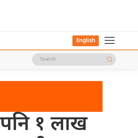
English
े पनि १ लाख