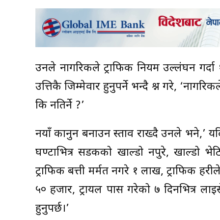
उनले नागरिकले ट्राफिक नियम उल्लंघन गर्दा १ 
उत्तिकै जिम्मेवार हुनुपर्ने भन्दै प्रश्न गरे, ‘नाग
कि नतिर्ने ?’
नयाँ कानुन बनाउन प्रस्ताव राख्दै उनले भने,’ 
घण्टाभित्र सडकको खाल्डो नपुरे, खाल्डो भेटि
ट्राफिक बत्ती मर्मत नगरे १ लाख, ट्राफिक प्रहर
५० हजार, ट्रायल पास गरेको ७ दिनभित्र लाइसे
हुनुपर्छ।’