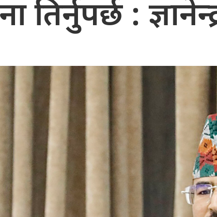
 तिर्नुपर्छ : ज्ञानेन्