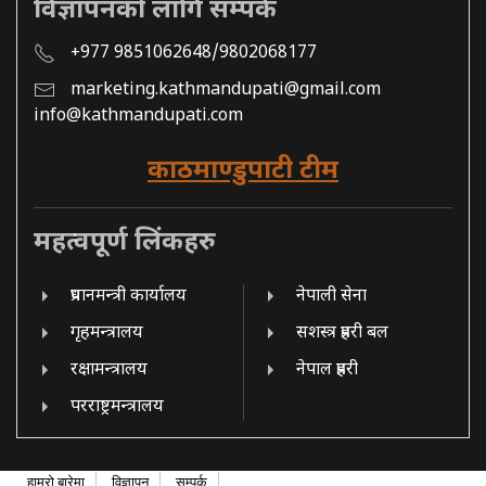
विज्ञापनको लागि सम्पर्क
+977 9851062648/9802068177
marketing.kathmandupati@gmail.com
info@kathmandupati.com
काठमाण्डुपाटी टीम
महत्वपूर्ण लिंकहरु
प्रधानमन्त्री कार्यालय
नेपाली सेना
गृहमन्त्रालय
सशस्त्र प्रहरी बल
रक्षामन्त्रालय
नेपाल प्रहरी
परराष्ट्रमन्त्रालय
हाम्रो बारेमा
विज्ञापन
सम्पर्क