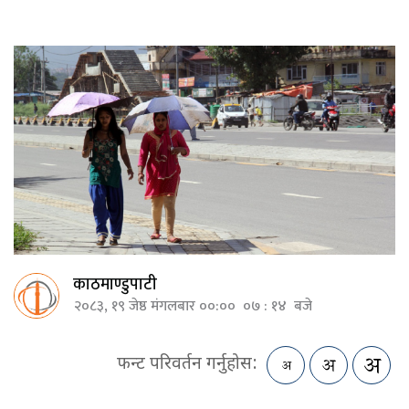
काठमाण्डुपाटी
२०८३, १९ जेष्ठ मंगलबार ००:०० ०७ : १४ बजे
फन्ट परिवर्तन गर्नुहोस: