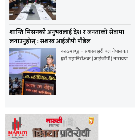
अनुभवलाई देश र जनताको सेवामा
शान्ति मिसनको
लगाउनुहोस् : सशस्त्र आईजीपी पौडेल
काठमाण्डु – सशस्त्र प्रहरी बल नेपालका
प्रहरी महानिरीक्षक (आईजीपी) नारायण