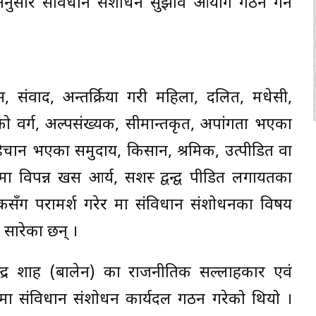
अनुसार संविधान संशोधन सुझाव आयोग गठन गर्न
, संवाद, अन्तर्क्रिया गरी महिला, दलित, मधेसी,
 वर्ग, अल्पसंख्यक, सीमान्तकृत, अपांगता भएका
हिचान भएका समुदाय, किसान, श्रमिक, उत्पीडित वा
 विपन्न खस आर्य, सशस्त्र द्वन्द्व पीडित लगायतका
ँग परामर्श गरेर मात्र संविधान संशोधनका विषय
ि सारेका छन् ।
बालेन्द्र शाह (बालेन) का राजनीतिक सल्लाहकार एवं
षतामा संविधान संशोधन कार्यदल गठन गरेको थियो ।