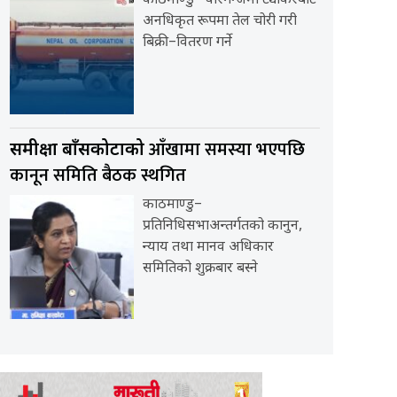
काठमाण्डु– वीरगन्जमा ट्यांकरबाट
अनधिकृत रूपमा तेल चोरी गरी
बिक्री–वितरण गर्ने
आँखामा समस्या भएपछि
समीक्षा बाँसकोटाको
कानून समिति बैठक स्थगित
काठमाण्डु–
प्रतिनिधिसभाअन्तर्गतको कानुन,
न्याय तथा मानव अधिकार
समितिको शुक्रबार बस्ने