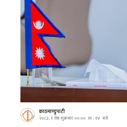
काठमाण्डुपाटी
२०८३, १ जेष्ठ शुक्रबार ००:०० ११ : १४ बजे