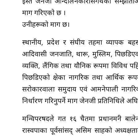
इस्तै जेनजी आन्दोलनकारीसँगथको सम्झौता
माग गरिएको छ ।
उनीहरूको माग छ।
स्थानीय, प्रदेश र संघीय तहमा व्यापक बहस
आदिवासी जनजाति, थारू, मुस्लिम, पिछडिएको
व्यक्ति, लैंगिक तथा यौनिक रूपमा विविध प
पिछडिएको क्षेत्रका नागरिक तथा आर्थिक रूपमा
सरोकारवाला समुदाय एवं आमनेपाली नागरिकस
निर्धारण गरिनुपर्ने माग जेनजी प्रतिनिधिले अघ
मन्त्रिवपरषदले गत १६ चैतमा प्रधानमन्त्री 
रास्वपाका पूर्वसांसद् असिम साहको अध्यक्