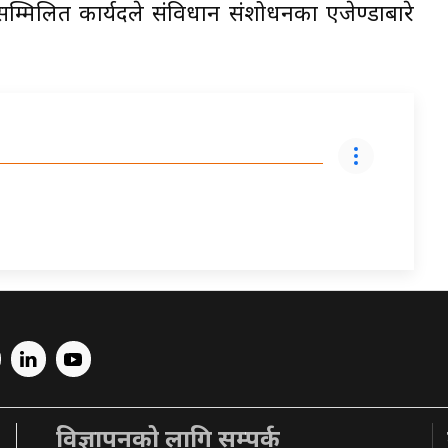
ि सम्मिलित कार्यदले संविधान संशोधनका एजेण्डाबारे
विज्ञापनको लागि सम्पर्क