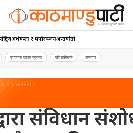
ाष्ट्रिय
अर्थ
कला र मनोरञ्जन
अन्तर्वार्ता
पुष्पकमल दाहाल प्रचण्ड
रवि लामिछाने
समाचार
्वारा संविधान संश