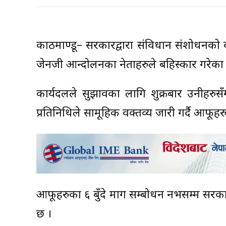
काठमाण्डू– सरकारद्वारा संविधान संशोधनको 
जेनजी आन्दोलनका नेताहरुले बहिस्कार गरेका 
कार्यदलले सुझावका लागि शुक्रबार उनीहर
प्रतिनिधिले सामूहिक वक्तव्य जारी गर्दै आ
आफूहरुका ६ बुँदे माग सम्बोधन नभसम्म सरकार
छ ।