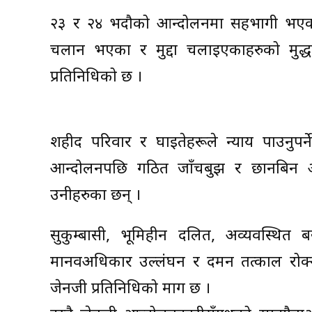
२३ र २४ भदौको आन्दोलनमा सहभागी भएका 
चलान भएका र मुद्दा चलाइएकाहरुको मुद्धा 
प्रतिनिधिको छ ।
शहीद परिवार र घाइतेहरूले न्याय पाउनुपर
आन्दोलनपछि गठित जाँचबुझ र छानबिन आयो
उनीहरुका छन् ।
सुकुम्बासी, भूमिहीन दलित, अव्यवस्थि
मानवअधिकार उल्लंघन र दमन तत्काल रोक्न 
जेनजी प्रतिनिधिको माग छ ।