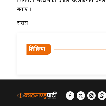
विविधता संरक्षणका दृष्टिले उल्लेखनीय उप
बताए ।
रासस
प्रतिक्रिया