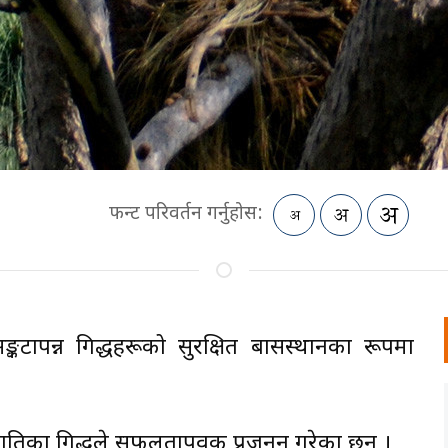
फन्ट परिवर्तन गर्नुहोस:
सङ्कटापन्न गिद्धहरूको सुरक्षित बासस्थानका रूपमा
ातिका गिद्धले सफलतापूर्वक प्रजनन गरेका छन् ।