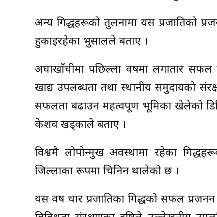
अन्य गिद्धहरूको तुलनामा यस प्रजातिको प्र
हुर्काइरहेका भुसालले बताए ।
अर्घाखाँचीमा पछिल्ला वर्षमा लगातार सफल प्
खाद्य उपलब्धता तथा स्थानीय समुदायको संरक्
सफलता बढाउन महत्वपूर्ण भूमिका खेलेको डि
केशव खड्काले बताए ।
विश्वमै लोपोन्मुख अवस्थामा रहेका गिद्धहर
जिल्लाका रूपमा चिनिन थालेको छ ।
यस वर्ष चार प्रजातिका गिद्धको सफल प्रजन