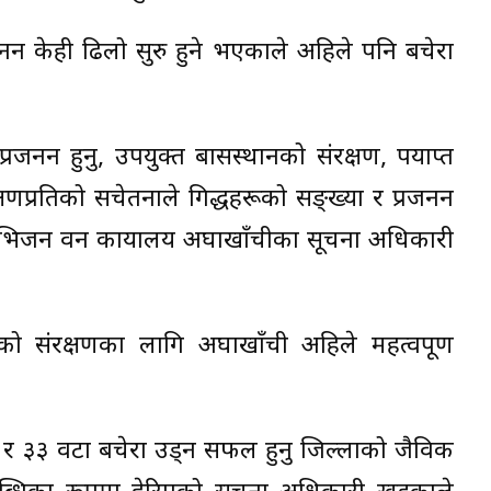
जनन केही ढिलो सुरु हुने भएकाले अहिले पनि बचेरा
रजनन हुनु, उपयुक्त बासस्थानको संरक्षण, पर्याप्त
षणप्रतिको सचेतनाले गिद्धहरूको सङ्ख्या र प्रजनन
भिजन वन कार्यालय अर्घाखाँचीका सूचना अधिकारी
ूको संरक्षणका लागि अर्घाखाँची अहिले महत्वपूर्ण
न र ३३ वटा बचेरा उड्न सफल हुनु जिल्लाको जैविक