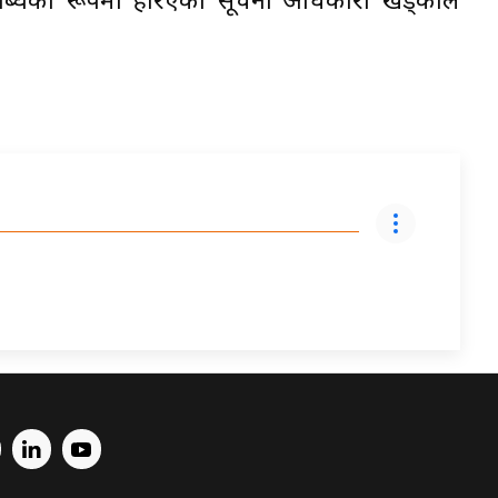
लब्धिका रूपमा हेरिएको सूचना अधिकारी खड्काले