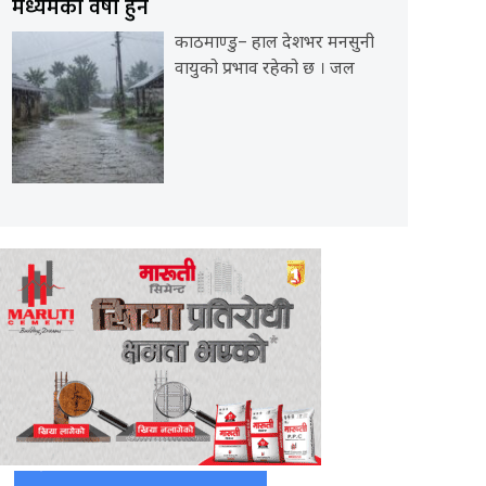
मध्यमको वर्षा हुने
काठमाण्डु– हाल देशभर मनसुनी
वायुको प्रभाव रहेको छ । जल