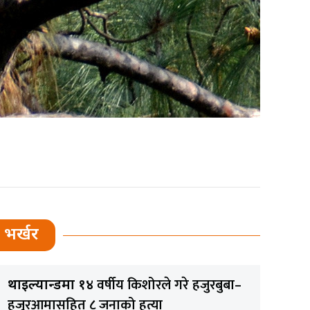
भर्खर
वर्षीय किशोरले गरे हजुरबुबा–
थाइल्यान्डमा १४
हजुरआमासहित ८ जनाको हत्या