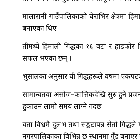
मालारानी गाउँपालिकाको घेराभिर क्षेत्रमा हिम
बनाएका थिए ।
तीमध्ये हिमाली गिद्धका १६ वटा र हाडफोर ग
सफल भएका छन् ।
भुसालका अनुसार यी गिद्धहरूले वर्षमा एकपटक मा
सामान्यतया असोज–कात्तिकदेखि सुरु हुने प्र
हुर्काउन लामो समय लाग्ने गर्दछ ।
यता विश्वमै दुर्लभ तथा सङ्कटापन्न सेतो गिद्ध
नगरपालिकाका विभिन्न छ स्थानमा गुँड बनाएर य