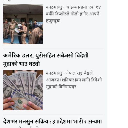
काठमाण्डु– थाइल्यान्डमा एक १४
वर्षीय किशोरले गोली हानेर आफ्नै
हजुरबुबा
युरोसहित सबैजसो विदेशी
अमेरिकी डलर,
मुद्राको भाउ घट्यो
काठमाण्डु– नेपाल राष्ट्र बैङ्कले
आजका (शनिबार)का लागि विदेशी
मुद्राको विनिमयदर
सक्रिय : ३ प्रदेशमा भारी र अन्यमा
देशभर मनसुन