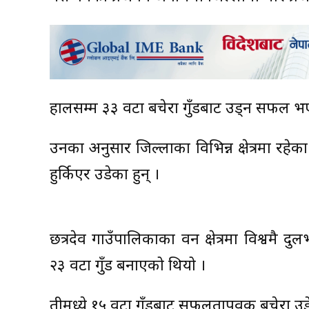
हालसम्म ३३ वटा बचेरा गुँडबाट उड्न सफल भएक
उनका अनुसार जिल्लाका विभिन्न क्षेत्रमा रहे
हुर्किएर उडेका हुन् ।
छत्रदेव गाउँपालिकाका वन क्षेत्रमा विश्वमै दु
२३ वटा गुँड बनाएको थियो ।
तीमध्ये १५ वटा गुँडबाट सफलतापूर्वक बचेरा 