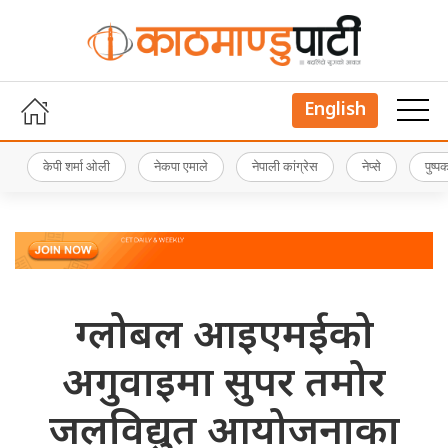
English
केपी शर्मा ओली
नेकपा एमाले
नेपाली कांग्रेस
नेप्से
पुष्
ग्लोबल आइएमईको
अगुवाइमा सुपर तमोर
जलविद्युत आयोजनाका