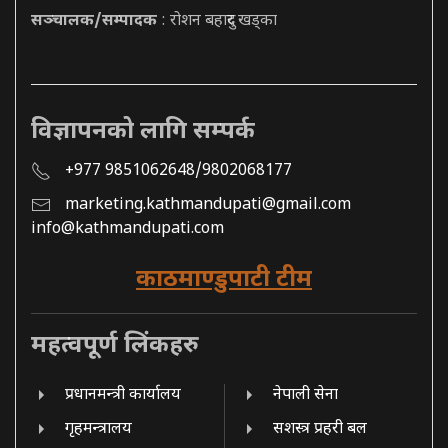
सञ्चालक/सम्पादक
: रोशन बहादुर खड्का
विज्ञापनको लागि सम्पर्क
+977 9851062648/9802068177
marketing.kathmandupati@gmail.com
info@kathmandupati.com
काठमाण्डुपाटी टीम
महत्वपूर्ण लिंकहरु
प्रधानमन्त्री कार्यालय
नेपाली सेना
गृहमन्त्रालय
सशस्त्र प्रहरी बल