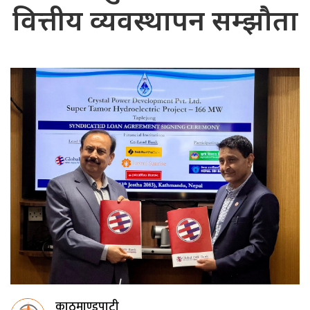
वित्तीय व्यवस्थापन सम्झौता
काठमाण्डुपाटी