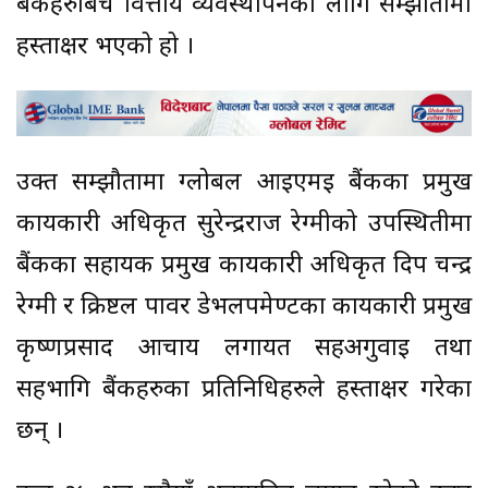
बैंकहरुबिच वित्तीय व्यवस्थापनका लागि सम्झौतामा
हस्ताक्षर भएको हो ।
उक्त सम्झौतामा ग्लोबल आइएमई बैंकका प्रमुख
कार्यकारी अधिकृत सुरेन्द्रराज रेग्मीको उपस्थितीमा
बैंकका सहायक प्रमुख कार्यकारी अधिकृत दिप चन्द्र
रेग्मी र क्रिष्टल पावर डेभलपमेण्टका कार्यकारी प्रमुख
कृष्णप्रसाद आचार्य लगायत सहअगुवाई तथा
सहभागि बैंकहरुका प्रतिनिधिहरुले हस्ताक्षर गरेका
छन् ।