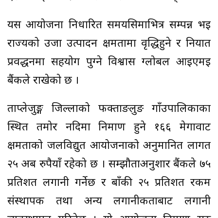
यस आयोजना निर्धारित समयसिमाभित्र सम्पन्न भई
राज्यको उर्जा उत्पादन क्षमतामा वृद्धिहुने र निर्यात
प्रवर्द्धनमा सहयोग पुग्ने विश्वास ग्लोबल आइएमई
बैंकले राखेकाे छ ।
ताप्लेजुङ्ग जिल्लाको फक्ताङलुङ गाँउपालिकाका
स्थित तमोर नदिमा निमार्ण हुने १६६ मेगावाट
क्षमताको जलविद्युत आयोजनाको अनुमानित लागत
२५ अर्ब रुपैयाँ रहेको छ । सम्झौताअनुशार बैंकले ७५
प्रतिशत लगानी गर्नेछ र बाँकी २५ प्रतिशत रकम
संस्थापक तथा अन्य लगानीकर्ताबाट लगानी