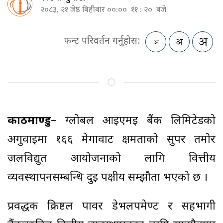
२०८३, २१ जेष्ठ बिहीबार ००:०० ११ : २० बजे
फन्ट परिवर्तन गर्नुहोस:
काठमाण्डु
– ग्लोबल आइएमई बैंक लिमिटेडको
अगुवाइमा १६६ मेगावाट क्षमताको सुपर तमोर
जलविद्युत आयोजनाको लागि वित्तीय
व्यवस्थापनसम्बन्धि दुई पक्षीय सम्झौता भएको छ ।
प्रवर्द्धक क्रिष्टल पावर डेभलपमेण्ट र सहभागी