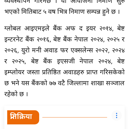
व्यवस्थापन गरिनेछ । यो आयोजना निर्माण सुरु
भएको मितिबाट ५ वर्ष भित्र निर्माण सम्पन्न हुने छ ।
ग्लोबल आइएमईले बैंक अफ द इयर २०१४, बेष्ट
इन्टरनेट बैंक २०१६, बेष्ट बैंक नेपाल २०२४, २०२५ र
२०२६, युरो मनी अवार्ड फर एक्सलेन्स २०२२, २०२४
र २०२५, बेष्ट बैंक ईएसजी नेपाल २०२४, बेष्ट
इम्प्लोयर जस्ता प्रतिष्ठित अवार्डहरु प्राप्त गरिसकेको
छ भने यस बैंकको ७७ वटै जिल्लामा शाखा सञ्जाल
रहेको छ ।
प्रतिक्रिया