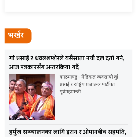
भर्खर
र धवलशम्शेरले यसैसाता नयाँ दल दर्ता गर्ने,
दुर्गा प्रसाईं
आज पत्रकारसँग अन्तरक्रिया गर्दै
काठमाण्डु– मेडिकल व्यवसायी दुर्गा
प्रसाईं र राष्ट्रिय प्रजातन्त्र पार्टीका
पूर्वमहामन्त्री
लागि इरान र ओमानबीच सहमति,
हर्मुज सञ्चालनका