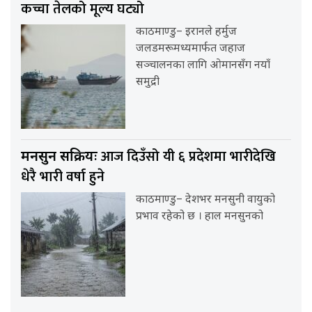
कच्चा तेलको मूल्य घट्यो
काठमाण्डु– इरानले हर्मुज
जलडमरूमध्यमार्फत जहाज
सञ्चालनका लागि ओमानसँग नयाँ
समुद्री
आज दिउँसो यी ६ प्रदेशमा भारीदेखि
मनसुन सक्रियः
धेरै भारी वर्षा हुने
काठमाण्डु– देशभर मनसुनी वायुको
प्रभाव रहेको छ । हाल मनसुनको