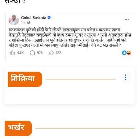
सक्छौ ?’
प्रतिक्रिया
भर्खर