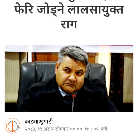
फेरि जोड्ने लालसायुक्त
राग
काठमाण्डुपाटी
२०८३, १५ असार सोमबार ००:०० १० : ०९ बजे