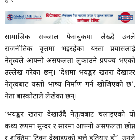
सामाजिक सञ्जाल फेसबुकमा लेख्दै उनले
राजनीतिक वृत्तमा भइरहेका यस्ता प्रयासलाई
नेतृत्वले आफ्नो असफलता लुकाउने प्रपञ्च भएको
उल्लेख गरेका छन्। ‘देशमा भयङ्कर खतरा देखाएर
नेतृत्वबाट यस्तो भाष्य निर्माण गर्न खोजिएको छ’,
नेता बास्कोटाले लेखेका छन्।
‘भयङ्कर खतरा देखाउँदै नेतृत्वबाट चलाइएको यो
कथ्य रूपमा सुन्दर र सारमा आफ्नो असफलता छोप्न
र शक्तिमा टिक्न देखाइएको भुत्ते हतियार हो’, उनले