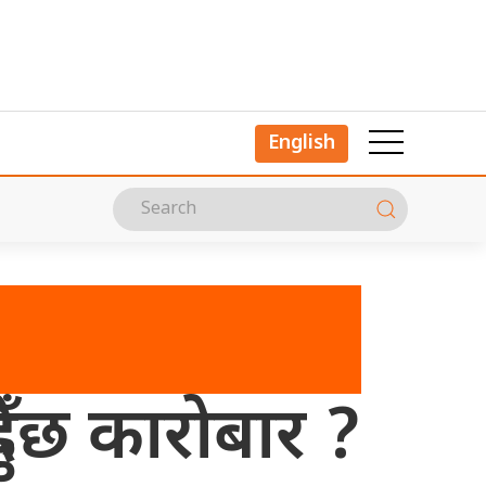
English
ँदैछ कारोबार ?