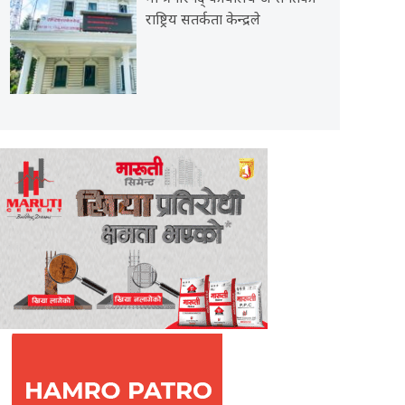
राष्ट्रिय सतर्कता केन्द्रले