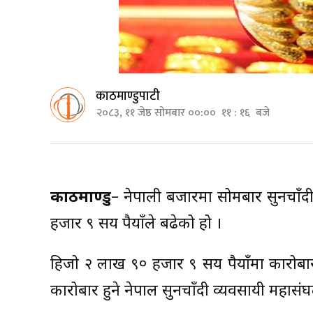
काठमाण्डुपाटी
२०८३, ११ जेष्ठ सोमबार ००:०० ११ : १६ बजे
काठमाण्डु
– नेपाली बजारमा सोमबार सुनचाँ
हजार ९ सय रुपैयाँले बढेको हो ।
हिजो २ लाख ९० हजार ९ सय रुपैयाँमा कारोब
कारोबार हुने नेपाल सुनचाँदी व्यवसायी महास