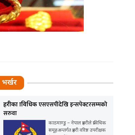
भर्खर
एसएसपीदेखि इन्सपेक्टरसम्मको
प्रहरीका प्राविधिक
सरुवा
काठमाण्डु – नेपाल प्रहरीले प्राविधिक
समूहअन्तर्गत प्रहरी वरिष्ठ उपरीक्षक