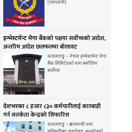
(एसएसपी)
बैंकको पक्षमा सर्वाेच्चको आदेश,
इन्भेस्टमेन्ट मेगा
अन्तरिम आदेश छलफलमा बोलावट
काठमाण्डु – नेपाल इन्भेस्टमेन्ट मेगा
बैंक लिमिटेडको माग बमोजिम
सर्वोच्च
हजार ८३० कर्मचारीलाई कारबाही
देशभरका ८
गर्न सतर्कता केन्द्रको सिफारिस
काठमाण्डु – प्रधानमन्त्री तथा
मन्त्रिपरिषद् कार्यालय अन्तर्गतको