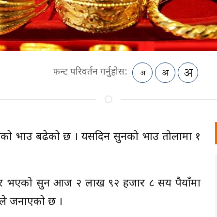
फन्ट परिवर्तन गर्नुहोस:
दीको भाउ बढेको छ । यसदिन सुनको भाउ तोलामा १
ार भएको सुन आज २ लाख ९२ हजार ८ सय रुपैयाँमा
ंघले जनाएको छ ।