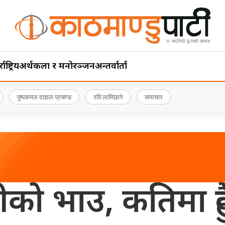
ाष्ट्रिय
अर्थ
कला र मनोरञ्जन
अन्तर्वार्ता
पुष्पकमल दाहाल प्रचण्ड
रवि लामिछाने
समाचार
ीको भाउ, कतिमा हु