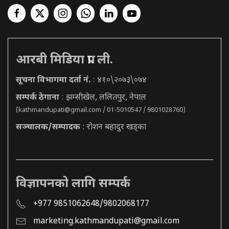
आरबी मिडिया प्रा. ली.
सूचना विभागमा दर्ता नं.
: ४१०\२०७३\०७४
सम्पर्क ठेगाना
: झम्सीखेल, ललितपुर, नेपाल
(
kathmandupati@gmail.com
/ 01-5010547 / 9801028760)
सञ्चालक/सम्पादक
: रोशन बहादुर खड्का
विज्ञापनको लागि सम्पर्क
+977 9851062648/9802068177
marketing.kathmandupati@gmail.com