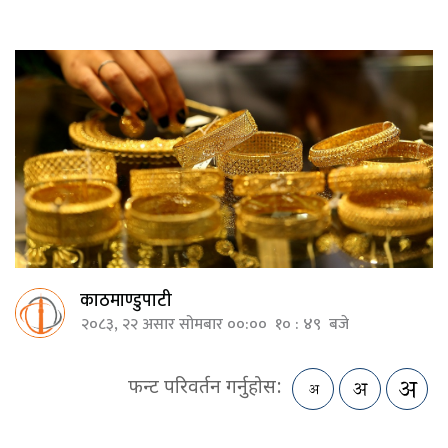
काठमाण्डुपाटी
२०८३, २२ असार सोमबार ००:०० १० : ४९ बजे
फन्ट परिवर्तन गर्नुहोस: