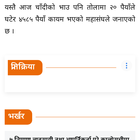
यस्तै आज चाँदीको भाउ पनि तोलामा २० रुपैयाँले
घटेर ४५८५ रुपैयाँ कायम भएको महासंघले जनाएको
छ ।
प्रतिक्रिया
भर्खर