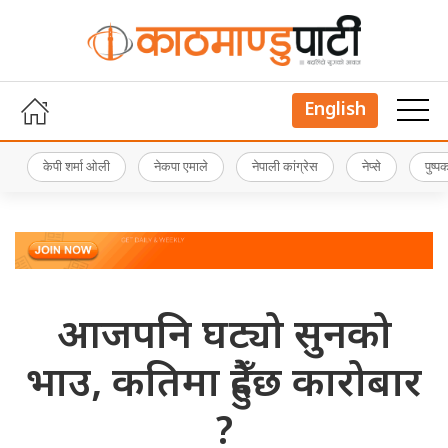
English
केपी शर्मा ओली
नेकपा एमाले
नेपाली कांग्रेस
नेप्से
पुष्
आजपनि घट्यो सुनको
भाउ, कतिमा हुँदैछ कारोबार
?