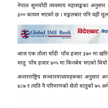
नेपाल सुनचाँदी व्यवसाय महासङ्घका अनुस
३०० कायम भएको छ । मङ्गलबार पनि यही मूल
आज एक तोला चाँदी रु पाँच हजार ३७० मा खरिद
धातु रु पाँच हजार ४०५ मा किनबेच भएको थियो
अन्तरराष्ट्रिय सञ्चारमाध्यमहरूका अनुसार
४८७ र त्यति नै परिमाणको सेतो धातुको ७५ अ