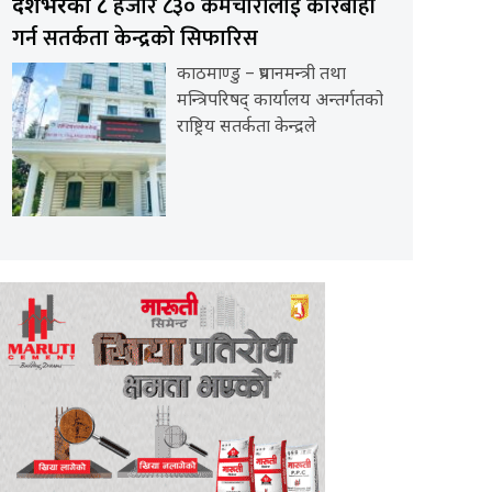
हजार ८३० कर्मचारीलाई कारबाही
देशभरका ८
गर्न सतर्कता केन्द्रको सिफारिस
काठमाण्डु – प्रधानमन्त्री तथा
मन्त्रिपरिषद् कार्यालय अन्तर्गतको
राष्ट्रिय सतर्कता केन्द्रले