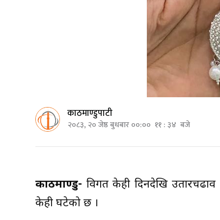
काठमाण्डुपाटी
२०८३, २० जेष्ठ बुधबार ००:०० ११ : ३४ बजे
काठमाण्डु-
विगत केही दिनदेखि उतारचढाव भ
केही घटेको छ ।