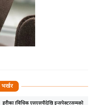
भर्खर
एसएसपीदेखि इन्सपेक्टरसम्मको
प्रहरीका प्राविधिक