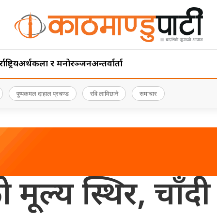
ाष्ट्रिय
अर्थ
कला र मनोरञ्जन
अन्तर्वार्ता
पुष्पकमल दाहाल प्रचण्ड
रवि लामिछाने
समाचार
 मूल्य स्थिर, चाँदी