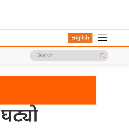
English
 घट्यो