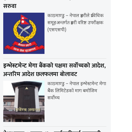
सरुवा
काठमाण्डु – नेपाल प्रहरीले प्राविधिक
समूहअन्तर्गत प्रहरी वरिष्ठ उपरीक्षक
(एसएसपी)
बैंकको पक्षमा सर्वाेच्चको आदेश,
इन्भेस्टमेन्ट मेगा
अन्तरिम आदेश छलफलमा बोलावट
काठमाण्डु – नेपाल इन्भेस्टमेन्ट मेगा
बैंक लिमिटेडको माग बमोजिम
सर्वोच्च