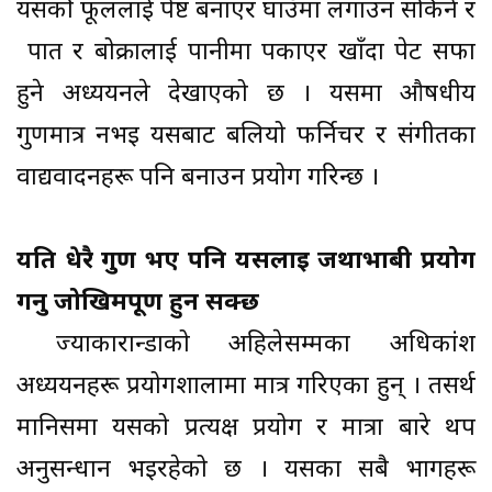
यसकोे फूललाई पेष्ट बनाएर घाउँमा लगाउन सकिने र
पात र बोक्रालाई पानीमा पकाएर खाँदा पेट सफा
हुने अध्ययनले देखाएको छ । यसमा औषधीय
गुणमात्र नभइ यसबाट बलियो फर्निचर र संगीतका
वाद्यवादनहरू पनि बनाउन प्रयोग गरिन्छ ।
यति धेरै गुण भए पनि यसलाई जथाभाबी प्रयोग
गर्नु जोखिमपूर्ण हुन सक्छ
ज्याकारान्डाको अहिलेसम्मका अधिकांश
अध्ययनहरू प्रयोगशालामा मात्र गरिएका हुन् । तसर्थ
मानिसमा यसको प्रत्यक्ष प्रयोग र मात्रा बारे थप
अनुसन्धान भइरहेको छ । यसका सबै भागहरू