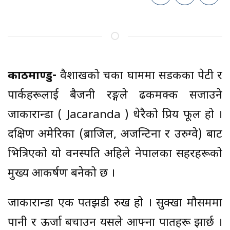
काठमाण्डु-
वैशाखको चर्को घाममा सडकका पेटी र
पार्कहरूलाई बैजनी रङ्गले ढकमक्क सजाउने
जाकारान्डा ( Jacaranda ) धेरैको प्रिय फूल हो ।
दक्षिण अमेरिका (ब्राजिल, अर्जेन्टिना र उरुग्वे) बाट
भित्रिएको यो वनस्पति अहिले नेपालका सहरहरूको
मुख्य आकर्षण बनेको छ ।
जाकारान्डा एक पतझडी रुख हो । सुक्खा मौसममा
पानी र ऊर्जा बचाउन यसले आफ्ना पातहरू झार्छ ।