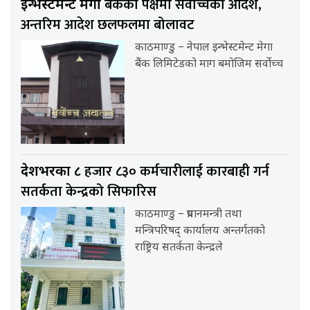
बैंकको पक्षमा सर्वाेच्चको आदेश,
इन्भेस्टमेन्ट मेगा
अन्तरिम आदेश छलफलमा बोलावट
काठमाण्डु – नेपाल इन्भेस्टमेन्ट मेगा
बैंक लिमिटेडको माग बमोजिम सर्वोच्च
हजार ८३० कर्मचारीलाई कारबाही गर्न
देशभरका ८
सतर्कता केन्द्रको सिफारिस
काठमाण्डु – प्रधानमन्त्री तथा
मन्त्रिपरिषद् कार्यालय अन्तर्गतको
राष्ट्रिय सतर्कता केन्द्रले