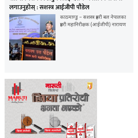
लगाउनुहोस् : सशस्त्र आईजीपी पौडेल
काठमाण्डु – सशस्त्र प्रहरी बल नेपालका
प्रहरी महानिरीक्षक (आईजीपी) नारायण