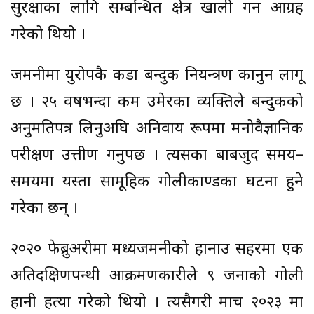
सुरक्षाका लागि सम्बन्धित क्षेत्र खाली गर्न आग्रह
गरेको थियो ।
जर्मनीमा युरोपकै कडा बन्दुक नियन्त्रण कानुन लागू
छ । २५ वर्षभन्दा कम उमेरका व्यक्तिले बन्दुकको
अनुमतिपत्र लिनुअघि अनिवार्य रूपमा मनोवैज्ञानिक
परीक्षण उत्तीर्ण गर्नुपर्छ । त्यसका बाबजुद समय–
समयमा यस्ता सामूहिक गोलीकाण्डका घटना हुने
गरेका छन् ।
२०२० फेब्रुअरीमा मध्यजर्मनीको हानाउ सहरमा एक
अतिदक्षिणपन्थी आक्रमणकारीले ९ जनाको गोली
हानी हत्या गरेको थियो । त्यसैगरी मार्च २०२३ मा