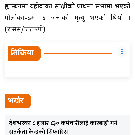
ह्याम्बर्गमा यहोवाका साक्षीको प्रार्थना सभामा भएको
गोलीकाण्डमा ६ जनाको मृत्यु भएको थियो ।
(रासस/एएफपी)
प्रतिक्रिया
भर्खर
हजार ८३० कर्मचारीलाई कारबाही गर्न
देशभरका ८
सतर्कता केन्द्रको सिफारिस