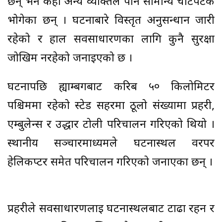
छन् भने केही अन्य व्यक्तिले पनि सामान्य चोटपटक
भोगेका छन् । घटनाबारे विस्तृत अनुसन्धान जारी
रहेको र हाल सर्वसाधारणका लागि कुनै सुरक्षा
जोखिम नरहेको जनाइएको छ ।
घटनापछि ह्याम्बर्गबाट करिब ५० किलोमिटर
पश्चिममा रहेको स्टेड सहरमा ठूलो संख्यामा प्रहरी,
एम्बुलेन्स र उद्धार टोली परिचालन गरिएको थियो ।
स्थानीय सञ्चारमाध्यमले घटनास्थल वरपर
हेलिकप्टर समेत परिचालन गरिएको जनाएका छन् ।
प्रहरीले सर्वसाधारणलाई घटनास्थलबाट टाढा रहन र