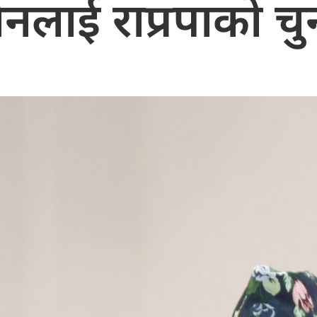
ेनलाई राप्रपाको चु