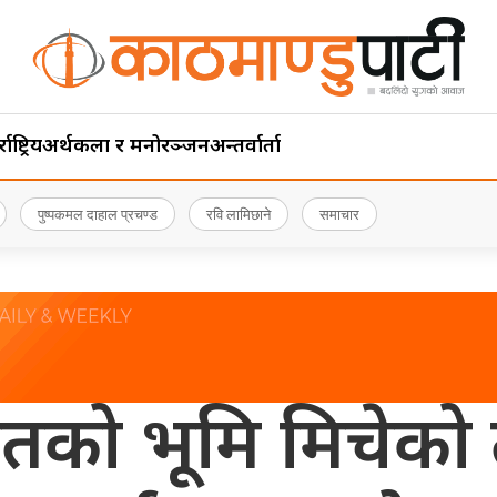
ाष्ट्रिय
अर्थ
कला र मनोरञ्जन
अन्तर्वार्ता
पुष्पकमल दाहाल प्रचण्ड
रवि लामिछाने
समाचार
तको भूमि मिचेको त