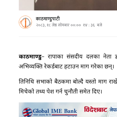
काठमाण्डुपाटी
२०८३, १८ जेष्ठ सोमबार ००:०० १४ : ३६ बजे
काठमाण्डु
– राप्रपाका संसदीय दलका नेता ज्ञा
अभिव्यक्ति रेकर्डबाट हटाउन माग गरेका छन्।
प्रतिनिधि सभाको बैठकमा बोल्दै यस्तो माग राखे
मिचेको तथ्य पेश गर्न चुनौती समेत दिए।