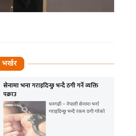
भर्खर
गराइदिन्छु भन्दै ठगी गर्ने व्यक्ति
सेनामा भर्ना
पक्राउ
धनगढी – नेपाली सेनामा भर्ना
गराइदिन्छु भन्दै रकम ठगी गरेको