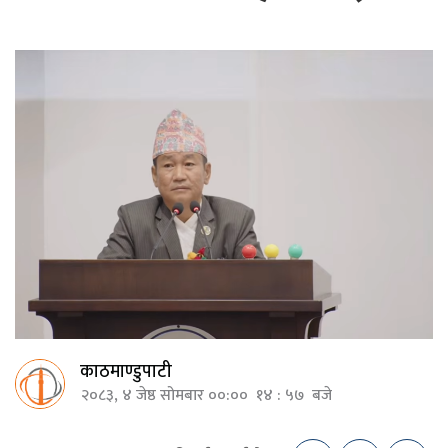
काठमाण्डुपाटी
२०८३, ४ जेष्ठ सोमबार ००:०० १४ : ५७ बजे