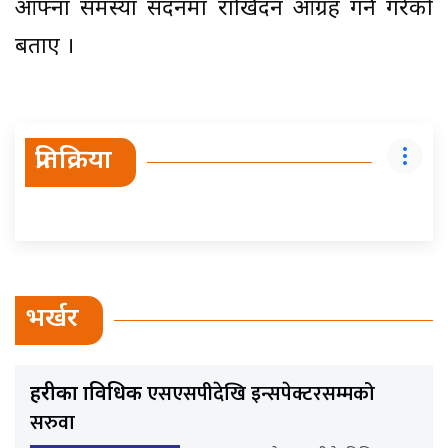
आफ्ना समस्या सदनमा राखिदन आग्रह गर्ने गरेको
बताए ।
प्रतिक्रिया
भर्खर
एसएसपीदेखि इन्सपेक्टरसम्मको
प्रहरीका प्राविधिक
सरुवा