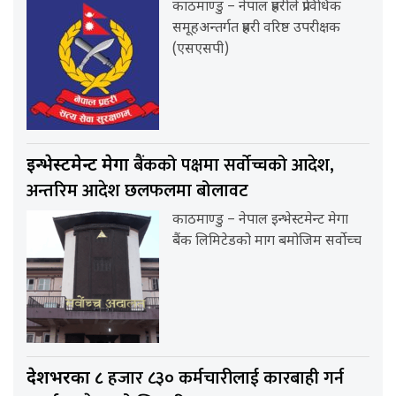
काठमाण्डु – नेपाल प्रहरीले प्राविधिक
समूहअन्तर्गत प्रहरी वरिष्ठ उपरीक्षक
(एसएसपी)
बैंकको पक्षमा सर्वाेच्चको आदेश,
इन्भेस्टमेन्ट मेगा
अन्तरिम आदेश छलफलमा बोलावट
काठमाण्डु – नेपाल इन्भेस्टमेन्ट मेगा
बैंक लिमिटेडको माग बमोजिम सर्वोच्च
हजार ८३० कर्मचारीलाई कारबाही गर्न
देशभरका ८