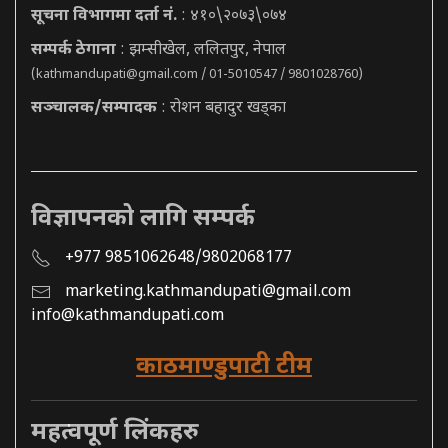
सूचना विभागमा दर्ता नं.
: ४१०\२०७३\०७४
सम्पर्क ठेगाना
: झम्सीखेल, ललितपुर, नेपाल
(
kathmandupati@gmail.com
/ 01-5010547 / 9801028760)
सञ्चालक/सम्पादक
: रोशन बहादुर खड्का
विज्ञापनको लागि सम्पर्क
+977 9851062648/9802068177
marketing.kathmandupati@gmail.com
info@kathmandupati.com
काठमाण्डुपाटी टीम
महत्वपूर्ण लिंकहरु