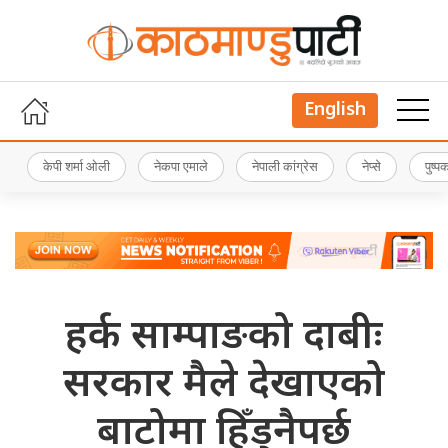
English
केपी शर्मा ओली
नेकपा एमाले
नेपाली कांग्रेस
नेप्से
पुष्
हर्क साम्पाङको दाबीः
सरकार मैले देखाएको
बाटोमा हिँड्नैपर्छ