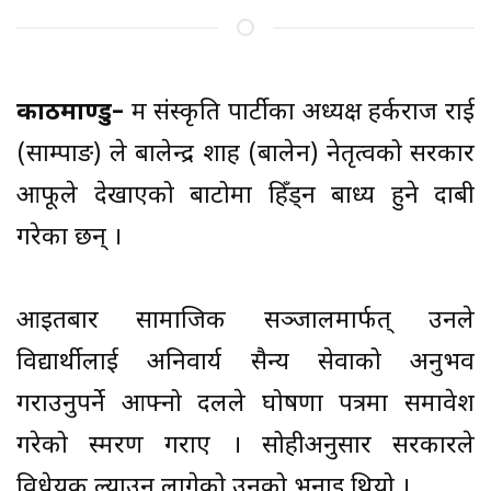
काठमाण्डु–
श्रम संस्कृति पार्टीका अध्यक्ष हर्कराज राई
(साम्पाङ) ले बालेन्द्र शाह (बालेन) नेतृत्वको सरकार
आफूले देखाएको बाटोमा हिँड्न बाध्य हुने दाबी
गरेका छन् ।
आइतबार सामाजिक सञ्जालमार्फत् उनले
विद्यार्थीलाई अनिवार्य सैन्य सेवाको अनुभव
गराउनुपर्ने आफ्नो दलले घोषणा पत्रमा समावेश
गरेको स्मरण गराए । सोहीअनुसार सरकारले
विधेयक ल्याउन लागेको उनको भनाइ थियो ।