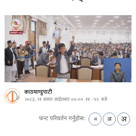
काठमाण्डुपाटी
२०८३, २१ असार आईतबार ००:०० ११ : ५२ बजे
फन्ट परिवर्तन गर्नुहोस: