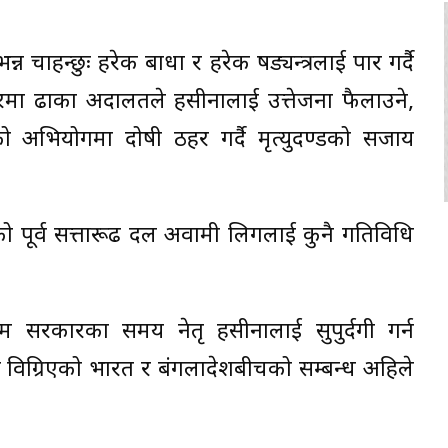
 भन्न चाहन्छुः हरेक बाधा र हरेक षड्यन्त्रलाई पार गर्दै
्बरमा ढाका अदालतले हसीनालाई उत्तेजना फैलाउने,
ो अभियोगमा दोषी ठहर गर्दै मृत्युदण्डको सजाय
पूर्व सत्तारूढ दल अवामी लिगलाई कुनै गतिविधि
सरकारका समय नेतृ हसीनालाई सुपुर्दगी गर्न
िग्रिएको भारत र बंगलादेशबीचको सम्बन्ध अहिले