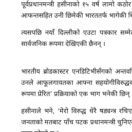
पूर्वप्रधानमन्त्री हसीनाको १५ वर्ष लामो क
आफन्तसहित उनी छिमेकी भारततर्फ भागेकी थि
त्यसपछि नयाँ दिल्लीको एउटा पत्रकार सम्
सार्वजनिक रूपमा देखिएकी छैनन् ।
भारतीय ब्रोडकास्टर एनडिटिभीसँगको अन्तर्वा
उनले आफूलगायतका आफ्ना सहयोगीविरुद्ध
रूपमा प्रेरित’ प्रक्रियाको एक भाग भनेकी छिन् 
हसीनाले भने, ‘मेरो विरुद्ध धेरै षड्यन्त्र 
जनताको मतबाट पाँच पटक प्रधानमन्त्री चुनि