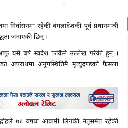
रतमा निर्वासनमा रहेकी बंगलादेशकी पूर्व प्रधानमन्त्री
बद्धता जनाएकी छिन् ।
फू यसै बर्ष स्वदेश फर्किने उल्लेख गरेकी हुन् ।
धको अपराधमा अनुपस्थितिमै मृत्युदण्डको फैसला
विद्रोहले ७८ वर्षीया आवामी लिगकी नेतृसमेत रहेकी