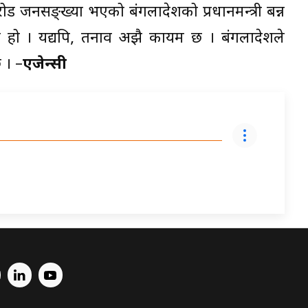
करोड जनसङ्ख्या भएको बंगलादेशको प्रधानमन्त्री बन्न
 हो । यद्यपि, तनाव अझै कायम छ । बंगलादेशले
 । –
एजेन्सी