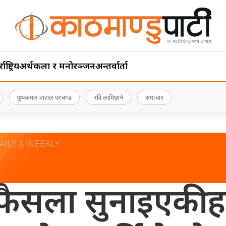
ाष्ट्रिय
अर्थ
कला र मनोरञ्जन
अन्तर्वार्ता
पुष्पकमल दाहाल प्रचण्ड
रवि लामिछाने
समाचार
ो फैसला सुनाइएकी ह