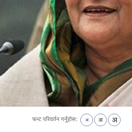
फन्ट परिवर्तन गर्नुहोस: