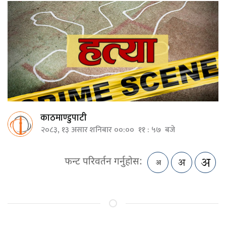
काठमाण्डुपाटी
२०८३, १३ असार शनिबार ००:०० ११ : ५७ बजे
फन्ट परिवर्तन गर्नुहोस: