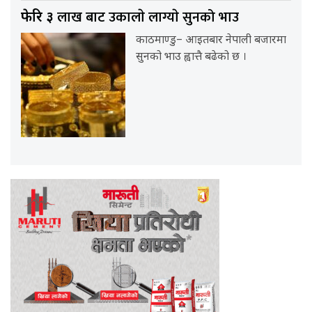
लाख बाट उकालाे लाग्याे सुनको भाउ
फेरि ३
काठमाण्डु– आइतबार नेपाली बजारमा
सुनको भाउ ह्वात्तै बढेको छ ।