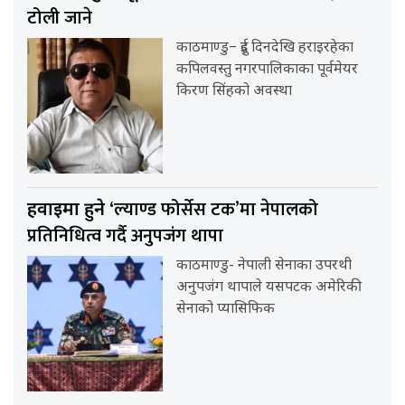
टोली जाने
काठमाण्डु– दुई दिनदेखि हराइरहेका
कपिलवस्तु नगरपालिकाका पूर्वमेयर
किरण सिंहको अवस्था
‘ल्याण्ड फोर्सेस टक’मा नेपालको
हवाईमा हुने
प्रतिनिधित्व गर्दै अनुपजंग थापा
काठमाण्डु- नेपाली सेनाका उपरथी
अनुपजंग थापाले यसपटक अमेरिकी
सेनाको प्यासिफिक