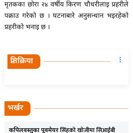
मृतकका छोरा २४ वर्षीय किरण चौधरीलाई प्रहरीले
पक्राउ गरेको छ । घटनाबारे अनुसन्धान भइरहेको
प्रहरीको भनाइ छ ।
प्रतिक्रिया
भर्खर
सिंहको खोजीमा सिआईबी
कपिलवस्तुका पूर्वमेयर