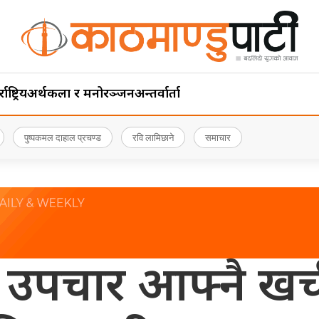
ाष्ट्रिय
अर्थ
कला र मनोरञ्जन
अन्तर्वार्ता
पुष्पकमल दाहाल प्रचण्ड
रवि लामिछाने
समाचार
 उपचार आफ्नै खर्च