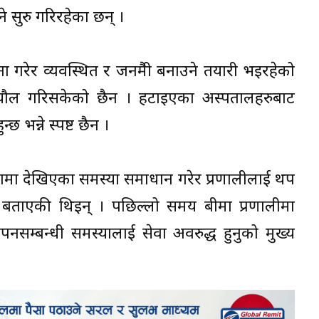
े सुरु गरिरहेका छन् ।
चना गरेर व्यवस्थित र जनमैत्री बनाउने तयारी भइरहेको
िक्यौल गरिसकेको छैन । हटाइएका अस्पतालहरुबाट
छ भन्ने स्पष्ट छैन ।
य बीमामा देखिएका समस्या समाधान गरेर प्रणालीलाई थप
को बताएकी थिइन् । पछिल्लो समय बीमा प्रणालीमा
नसम्बन्धी समस्यालाई सेवा अवरुद्ध हुनुको मुख्य