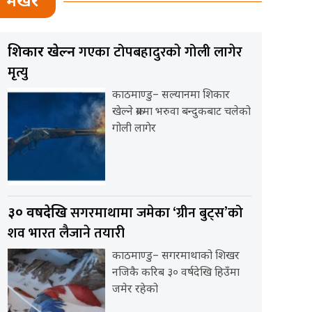
भर्खर
गएका टोपबहादुरकाे गोली लागेर
शिकार खेल्न
मृत्यु
काठमाण्डु– सल्यानमा शिकार
खेल्ने क्रममा भरुवा बन्दुकबाट चलेको
गोली लागेर
सगरमाथामा जमेका ‘ग्रीन बुट्स’को
३० वर्षदेखि
शव भारत लैजाने तयारी
काठमाण्डु– सगरमाथाको शिखर
नजिकै करिब ३० वर्षदेखि हिउँमा
जमेर रहेको