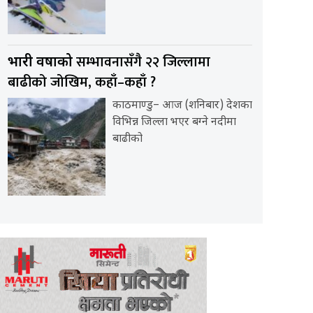
सम्भावनासँगै २२ जिल्लामा
भारी वर्षाको
बाढीको जोखिम, कहाँ–कहाँ ?
काठमाण्डु– आज (शनिबार) देशका
विभिन्न जिल्ला भएर बग्ने नदीमा
बाढीको