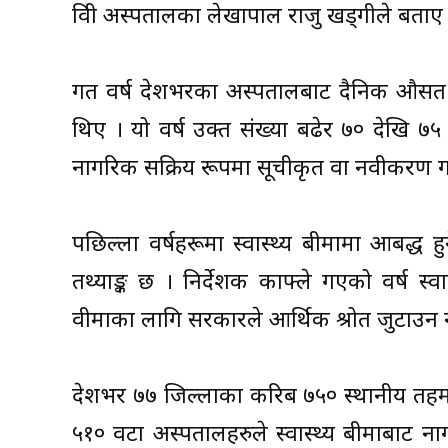
त्रिवी अस्पतालका लेखापाल राजु खड्गीले बताए
गत वर्ष देशभरका अस्पतालबाट दैनिक औसत ५०
थिए । यो वर्ष उक्त संख्या बढेर ७० देखि
नागरिक सक्रिय रूपमा सूचीकृत वा नवीकरण गरे
पछिल्ला वर्षहरूमा स्वास्थ्य बीमामा आबद्ध ह
तथ्याङ्क छ । निर्देशक काफ्ले गएको वर्ष स्व
वीमाका लागि सरकारले आर्थिक श्रोत जुटाउन नसक्
देशभर ७७ जिल्लाका करिब ७५० स्थानीय तहमा स
५१० वटा अस्पतालहरुले स्वास्थ्य बीमाबाट ना