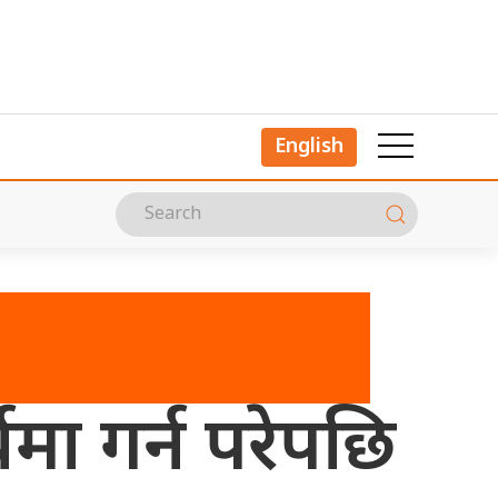
English
मा गर्न परेपछि