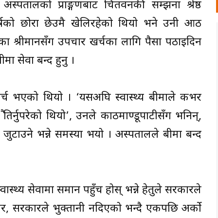
 अस्पतालको प्राङ्गणबाट चितवनकी सम्झना श्रेष्ठ
 वर्षको छोरा छेउमै खेलिरहेको थियो भने उनी आठ
का श्रीमानसँग उपचार खर्चका लागि पैसा पठाइदिन
मा सेवा बन्द हुनु ।
 खर्च भएको थियो । ‘यसअघि स्वास्थ्य बीमाले कभर
 तिर्नुपरेको थियो’, उनले काठमाण्डूपाटीसँग भनिन्,
ुटाउने भन्ने समस्या भयो । अस्पतालले बीमा बन्द
ास्थ्य सेवामा समान पहुँच होस् भन्ने हेतुले सरकारले
तर, सरकारले भुक्तानी नदिएको भन्दै एकपछि अर्को