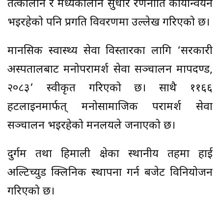
तत्कालीन र मध्यकालीन सुधार रणनीति कार्यान्वयन
भइरहेको पनि प्रगति विवरणमा उल्लेख गरिएको छ।
मानसिक स्वास्थ्य सेवा विस्तारका लागि ‘सरकारी
अस्पतालबाट मनोपरामर्श सेवा सञ्चालन मापदण्ड,
२०८३’ स्वीकृत गरिएको छ। साथै ११६६
हटलाइनमार्फत् मनोसामाजिक परामर्श सेवा
सञ्चालन भइरहेको मन्त्रालयले जनाएको छ।
दुर्गम तथा हिमाली क्षेत्रका स्थानीय तहमा हाई
अल्टिच्युड क्लिनिक स्थापना गर्न बजेट विनियोजन
गरिएको छ।