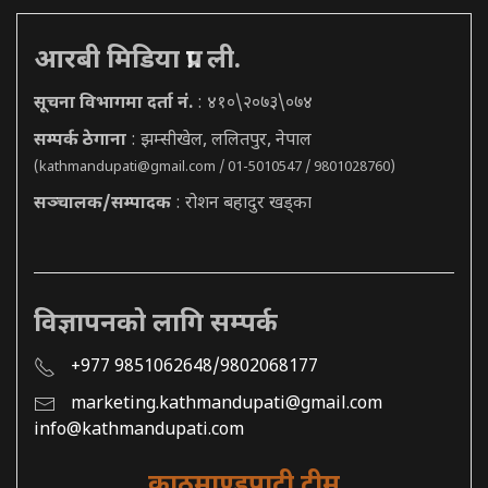
आरबी मिडिया प्रा. ली.
सूचना विभागमा दर्ता नं.
: ४१०\२०७३\०७४
सम्पर्क ठेगाना
: झम्सीखेल, ललितपुर, नेपाल
(
kathmandupati@gmail.com
/ 01-5010547 / 9801028760)
सञ्चालक/सम्पादक
: रोशन बहादुर खड्का
विज्ञापनको लागि सम्पर्क
+977 9851062648/9802068177
marketing.kathmandupati@gmail.com
info@kathmandupati.com
काठमाण्डुपाटी टीम