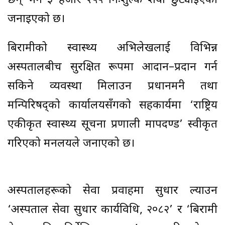
छन् भने ३ हजार २५५ निःशुल्क शैया छुट्याइएको
जनाइएको छ।
बिरामीको स्वास्थ्य अभिलेखलाई विभिन्न
अस्पतालबीच सुरक्षित रूपमा आदान–प्रदान गर्न
सकिने व्यवस्था मिलाउन प्रधानमन्त्री तथा
मन्त्रिपरिषद्को कार्यालयसँगको सहकार्यमा ‘राष्ट्रिय
एकीकृत स्वास्थ्य सूचना प्रणाली मापदण्ड’ स्वीकृत
गरिएको मन्त्रालयले जनाएको छ।
अस्पतालहरूको सेवा प्रवाहमा सुधार ल्याउन
‘अस्पताल सेवा सुधार कार्यविधि, २०८२’ र ‘बिरामी