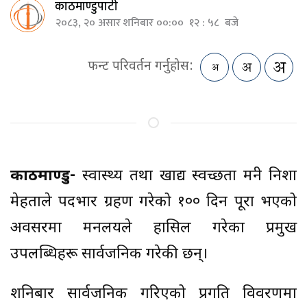
काठमाण्डुपाटी
२०८३, २० असार शनिबार ००:०० १२ : ५८ बजे
फन्ट परिवर्तन गर्नुहोस:
काठमाण्डु-
स्वास्थ्य तथा खाद्य स्वच्छता मन्त्री निशा
मेहताले पदभार ग्रहण गरेको १०० दिन पूरा भएको
अवसरमा मन्त्रालयले हासिल गरेका प्रमुख
उपलब्धिहरू सार्वजनिक गरेकी छन्।
शनिबार सार्वजनिक गरिएको प्रगति विवरणमा