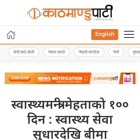
English
केपी शर्मा ओली
नेकपा एमाले
नेपाली कांग्रेस
नेप्से
पुष्
स्वास्थ्यमन्त्री मेहताको १००
दिन : स्वास्थ्य सेवा
सुधारदेखि बीमा