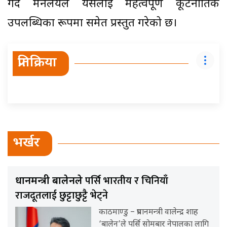
गर्दै मन्त्रालयले यसलाई महत्वपूर्ण कूटनीतिक
उपलब्धिका रूपमा समेत प्रस्तुत गरेको छ।
प्रतिक्रिया
भर्खर
पर्सि भारतीय र चिनियाँ
प्रधानमन्त्री बालेनले
राजदूतलाई छुट्टाछुट्टै भेट्ने
काठमाण्डु – प्रधानमन्त्री वालेन्द्र शाह
‘बालेन’ले पर्सि सोमबार नेपालका लागि