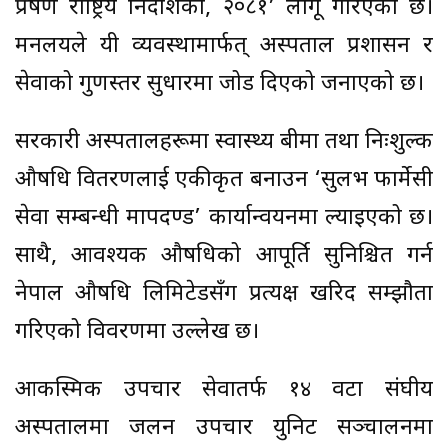
प्रेषण राष्ट्रिय निर्देशिका, २०८१’ लागू गरिएको छ।
मन्त्रालयले यी व्यवस्थामार्फत् अस्पताल प्रशासन र
सेवाको गुणस्तर सुधारमा जोड दिएको जनाएको छ।
सरकारी अस्पतालहरूमा स्वास्थ्य बीमा तथा निःशुल्क
औषधि वितरणलाई एकीकृत बनाउन ‘सुलभ फार्मेसी
सेवा सम्बन्धी मापदण्ड’ कार्यान्वयनमा ल्याइएको छ।
साथै, आवश्यक औषधिको आपूर्ति सुनिश्चित गर्न
नेपाल औषधि लिमिटेडसँग प्रत्यक्ष खरिद सम्झौता
गरिएको विवरणमा उल्लेख छ।
आकस्मिक उपचार सेवातर्फ १४ वटा संघीय
अस्पतालमा जलन उपचार युनिट सञ्चालनमा