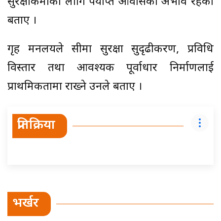
सुरक्षाकर्मीका लागि पर्याप्त आवासको अभाव रहेको
बताए ।
गृह मन्त्रालयले सीमा सुरक्षा सुदृढीकरण, प्रविधि
विस्तार तथा आवश्यक पूर्वाधार निर्माणलाई
प्राथमिकतामा राख्ने उनले बताए ।
प्रतिक्रिया
भर्खर