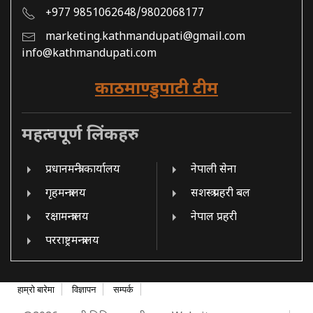
+977 9851062648/9802068177
marketing.kathmandupati@gmail.com
info@kathmandupati.com
काठमाण्डुपाटी टीम
महत्वपूर्ण लिंकहरु
प्रधानमन्त्री कार्यालय
नेपाली सेना
गृहमन्त्रालय
सशस्त्र प्रहरी बल
रक्षामन्त्रालय
नेपाल प्रहरी
परराष्ट्रमन्त्रालय
हाम्रो बारेमा
विज्ञापन
सम्पर्क