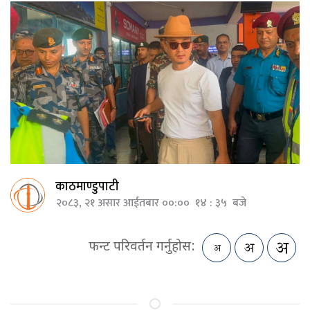
काठमाण्डुपाटी
२०८३, २१ असार आईतबार ००:०० १४ : ३५ बजे
फन्ट परिवर्तन गर्नुहोस: