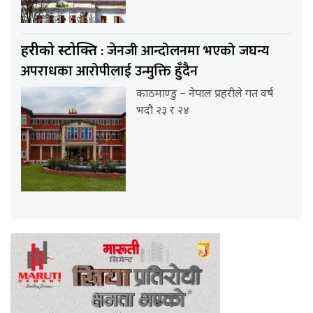
: जेनजी आन्दोलनमा भएको जघन्य
प्रहरीको प्रस्टोक्ति
अपराधका आरोपीलाई उन्मुक्ति हुँदैन
काठमाण्डु – नेपाल प्रहरीले गत वर्ष
भदौ २३ र २४