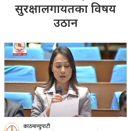
सुरक्षालगायतका विषय
उठान
काठमाण्डुपाटी