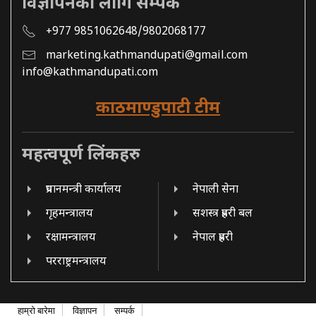
विज्ञापनको लागि सम्पर्क
+977 9851062648/9802068177
marketing.kathmandupati@gmail.com
info@kathmandupati.com
काठमाण्डुपाटी टीम
महत्वपूर्ण लिंकहरु
प्रधानमन्त्री कार्यालय
नेपाली सेना
गृहमन्त्रालय
सशस्त्र प्रहरी बल
रक्षामन्त्रालय
नेपाल प्रहरी
परराष्ट्रमन्त्रालय
हाम्रो बारेमा
विज्ञापन
सम्पर्क