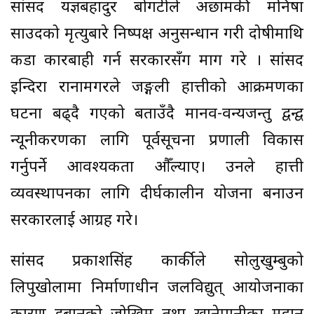
सांसद यज्ञबहादुर बोगटीले अछामकी मनिषा
साउदको मृत्युबारे निष्पक्ष अनुसन्धान गरी दोषीमाथि
कडा कारबाही गर्न सरकारसँग माग गरे । सांसद
इन्दिरा रानामगरले जङ्गली हात्तीको आक्रमणका
घटना बढ्दै गएको बताउँदै मानव-वन्यजन्तु द्वन्द्व
न्यूनीकरणका लागि पूर्वसूचना प्रणाली विकास
गर्नुपर्ने आवश्यकता औँल्याए। उनले हात्ती
व्यवस्थापनका लागि दीर्घकालीन योजना बनाउन
सरकारलाई आग्रह गरे।
सांसद प्रकाशसिंह कार्कीले सोलुखुम्बुको
लिपुखोलामा निर्माणाधीन जलविद्युत् आयोजनाका