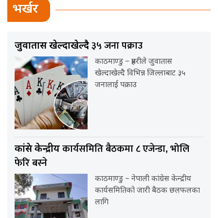
भर्खर
३५ जना पक्राउ
जुवातास खेल्दाखेल्दै
काठमाण्डु – प्रहरीले जुवातास
खेल्दाखेल्दै विभिन्न जिल्लाबाट ३५
जनालाई पक्राउ
कार्यसमिति बैठकमा ८ एजेन्डा, भोलि
कांग्रेस केन्द्रीय
फेरि बस्ने
काठमाण्डु – नेपाली कांग्रेस केन्द्रीय
कार्यसमितिको जारी बैठक छलफलका
लागि