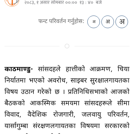
२०८३, १ असार सोमबार ००:०० १३ : ४० बजे
फन्ट परिवर्तन गर्नुहोस:
काठमाण्डु-
सांसदहरुले हात्तीको आक्रमण, चिया
निर्यातमा भएको अवरोध, साइबर सुरक्षालगायतका
विषय उठान गरेको छ । प्रतिनिधिसभाको आजको
बैठकको आकस्मिक समयमा सांसदहरूले सीमा
विवाद, वैदेशिक रोजगारी, जलवायु परिवर्तन,
यार्सागुम्बा संरक्षणलगायतका विषयमा सरकारको