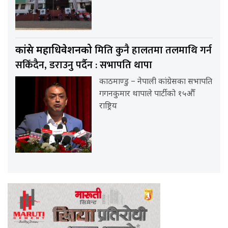
मिति कुनै हालतमा तलमाथि गर्न
कांग्रेस महाधिवेशनको
सकिँदैन, डराउनु पर्दैन : सभापति थापा
काठमाण्डु – नेपाली कांग्रेसका सभापति
गगनकुमार थापाले पार्टीको १५औँ
राष्ट्रिय