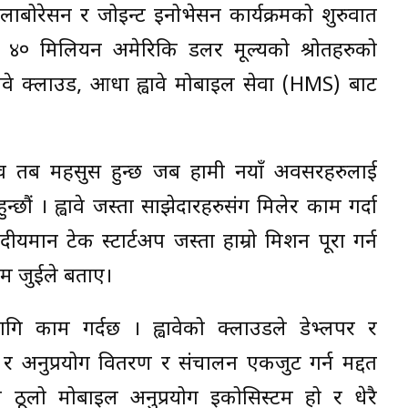
लाबोरेसन र जोइन्ट इनोभेसन कार्यक्रमको शुरुवात
ाई ४० मिलियन अमेरिकि डलर मूल्यको श्रोतहरुको
वावे क्लाउड, आधा ह्वावे मोबाइल सेवा (HMS) बाट
भाव तब महसुस हुन्छ जब हामी नयाँ अवसरहरुलाई
्छौं । ह्वावे जस्ता साझेदारहरुसंग मिलेर काम गर्दा
मान टेक स्टार्टअप जस्ता हाम्रो मिशन पूरा गर्न
िम जुईले बताए।
ागि काम गर्दछ । ह्वावेको क्लाउडले डेभ्लपर र
्म र अनुप्रयोग वितरण र संचालन एकजुट गर्न मद्दत
 ठूलो मोबाइल अनुप्रयोग इकोसिस्टम हो र धेरै