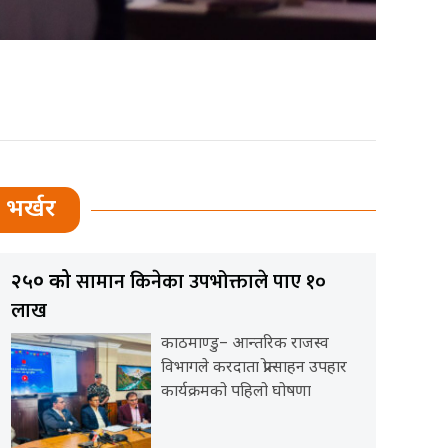
भर्खर
सामान किनेका उपभोक्ताले पाए १०
२५० को
लाख
काठमाण्डु– आन्तरिक राजस्व
विभागले करदाता प्रोत्साहन उपहार
कार्यक्रमको पहिलो घोषणा