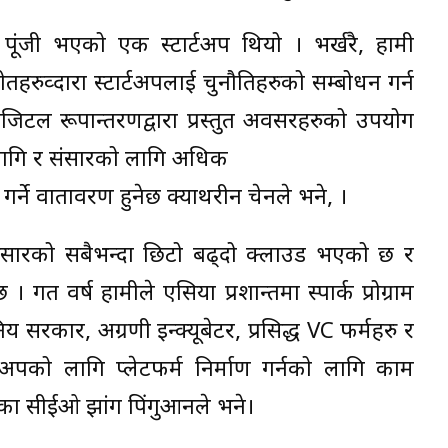
ता पूंजी भएको एक स्टार्टअप थियो । भर्खरै, हामी
ोतहरुव्दारा स्टार्टअपलाई चुनौतिहरुको सम्बोधन गर्न
डिजिटल रूपान्तरणद्वारा प्रस्तुत अवसरहरुको उपयोग
 लागि र संसारको लागि अधिक
्ने वातावरण हुनेछ क्याथरीन चेनले भने, ।
 संसारको सबैभन्दा छिटो बढ्दो क्लाउड भएको छ र
 । गत वर्ष हामीले एसिया प्रशान्तमा स्पार्क प्रोग्राम
िय सरकार, अग्रणी इन्क्यूबेटर, प्रसिद्ध VC फर्महरु र
स्टार्टअपको लागि प्लेटफर्म निर्माण गर्नको लागि काम
िटका सीईओ झांग पिंगुआनले भने।