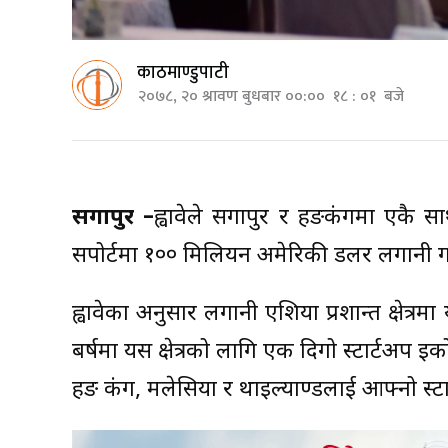
काठमाण्डुपाटी
२०७८, २० श्रावण बुधबार ००:०० १८ : ०१ बजे
सिंगापुर –
ह्वावेले सिंगापुर र हङकंगमा एकै सा
सपोर्टमा १०० मिलियन अमेरिकी डलर लगानी गर
ह्वावेका अनुसार लगानी एशिया प्रशान्त क्षेत्
बर्षमा यस क्षेत्रको लागि एक दिगो स्टार्टअप इकोसिस
हङ कंग, मलेसिया र थाइल्याण्डलाई आफ्नो स्ट