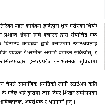
तिरिक्त पहल कार्यक्रम ह्वावेद्वारा शुरू गरीएको थियोः
 प्रशान्त क्षेत्रमा ह्वावे क्लाउड द्वारा संचालित एक
क पिटस्टप कार्यक्रम ह्वावे क्लाउडमा स्टार्टअपलाई
ि प्रोडक्ट डेभ्लप्मेन्ट अगाडि बढाउन सकियोस्; र
अप इकोसिस्टमव्दारा इन्टरप्रपईज इनोभेसनको सुविधामा
याथरीन चेनले सामाजिक प्रगतिको लागी स्टार्टअप कति
र्न के गर्दैछ भन्ने कुरामा जोड दिएर शिखर सम्मेलनको
 आविष्कारक, अवरोधक र अग्रगामी हुन् ।