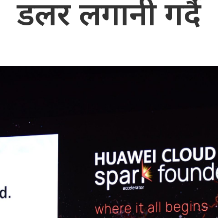
डलर लगानी गर्दै