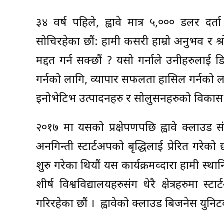
३४ वर्ष पहिले, ह्वावे मात्र ५,००० डलर दर्
सोचिरहेका छौं: हामी कसरी हाम्रो अनुभव र श्र
मद्दत गर्न सक्छौं ? यसो गर्नाले उनीहरुलाई 
गर्नको लागि, व्यापार सफलता हासिल गर्नको
इनोभेटिभ उत्पादनहरु र सोलुसनहरुको विकास गर
२०१७ मा यसको प्रक्षेपणपछि ह्वावे क्लाउड
अनगिन्ती स्टार्टअपको बृद्धिलाई प्रेरित गरेको छ
शुरु गरेका थियौं यस कार्यक्रमव्दारा हामी स्थान
शीर्ष विश्वविद्यालयहरुसंग धेरै क्षेत्रहरुमा 
गरिरहेका छौं । ह्वावेको क्लाउड बिजनेस युन