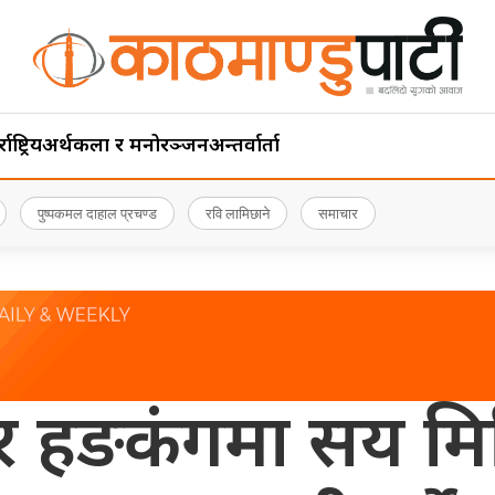
ाष्ट्रिय
अर्थ
कला र मनोरञ्जन
अन्तर्वार्ता
पुष्पकमल दाहाल प्रचण्ड
रवि लामिछाने
समाचार
ापुर र हङकंगमा सय 