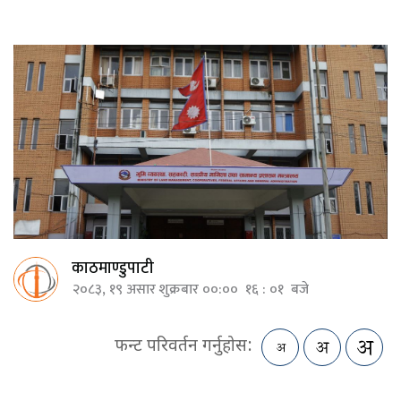
काठमाण्डुपाटी
२०८३, १९ असार शुक्रबार ००:०० १६ : ०१ बजे
फन्ट परिवर्तन गर्नुहोस: