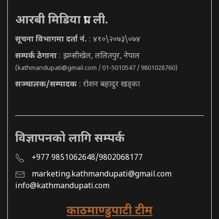
आरबी मिडिया प्रा. ली.
सूचना विभागमा दर्ता नं.
: ४१०\२०७३\०७४
सम्पर्क ठेगाना
: झम्सीखेल, ललितपुर, नेपाल
(
kathmandupati@gmail.com
/ 01-5010547 / 9801028760)
सञ्चालक/सम्पादक
: रोशन बहादुर खड्का
विज्ञापनको लागि सम्पर्क
+977 9851062648/9802068177
marketing.kathmandupati@gmail.com
info@kathmandupati.com
काठमाण्डुपाटी टीम