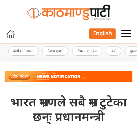
English
केपी शर्मा ओली
नेकपा एमाले
नेपाली कांग्रेस
नेप्से
पुष्
भारत भ्रमणले सबै भ्रम टुटेका
छन्ः प्रधानमन्त्री