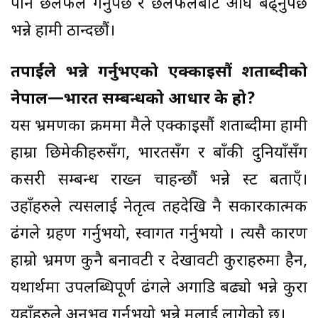
पनि छलफल गर्नुपर्छ र छलफलबाट अघि बढ्नुपर्छ
भन्ने हामी ठान्दछौं।
तपाईंले भन्ने गर्नुभएको एक्काइसौं शताब्दीको
नेपाल—भारत सम्बन्धको आधार के हो?
यस भ्रमणका क्रममा मैले एक्काइसौं शताब्दीमा हामी
हाम्रा छिमेकीहरुसँग, भारतसँग र बाँकी दुनियाँसँग
कसरी सम्बन्ध राख्न चाहन्छौं भन्ने प्रस्ट बताएँ।
उहाँहरुले त्यसलाई नेतृत्व तहदेखि नै सकारकात्मक
ढंगले ग्रहण गर्नुभयो, स्वागत गर्नुभयो । त्यसै कारण
हाम्रो भ्रमण कुनै बनावटी र देखावटी कुराहरुमा हैन,
यथार्थमा उपलब्धिपूर्ण ढंगले अगाडि बढ्यो भन्ने कुरा
यहाँहरुले अनुभव गर्नुभयो भन्ने मलाई लागेको छ।