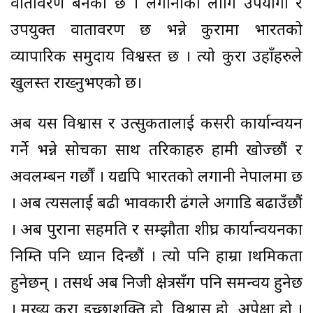
वातावरण बनेको छ । लगानीका लागि उपयोगी र
उपयुक्त वातावरण छ भन्ने कुरामा भारतको
व्यापारिक समुदाय विश्वस्त छ । त्यो कुरा उहाँहरुले
खुलस्त राख्नुभएको छ।
अब यस विश्वास र उत्सुकतालाई कसरी कार्यान्वयन
गर्ने भन्ने सोचका साथ तरिकाहरु हामी खोज्छौं र
अवलम्बन गर्छौं । यद्यपि भारतको लगानी नेपालमा छ
। अब त्यसलाई बढी प्रभावकारी ढंगले अगाडि बढाउँछौं
। अब पुराना सहमति र सम्झौता शीघ्र कार्यान्वयनका
निम्ति पनि ध्यान दिन्छौं । त्यो पनि हाम्रा प्राथमिकता
हुनेछन् । तसर्थ अब निजी क्षेत्रसँग पनि समन्वय हुनेछ
। मुख्य कुरा इच्छाशक्ति हो, विश्वास हो, अपेक्षा हो ।