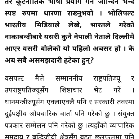
तर कूटनीतिक भाषा प्रयोग गर्न जान्दिनँ भन्दै
स्पष्ट रुपमा धारणा राख्नुभयो । भोलिपल्ट
भारतीय मिडियाले लेखे, भारतले गरेको
नाकाबन्दीबारे यसरी कुनै नेपाली नेताले दिल्लीमै
आएर यसरी बोलेको यो पहिलो अवसर हो । के
अब सबै असमझदारी हटेका हुन्?
यसपल्ट मैले सम्माननीय राष्ट्रपतिज्यू र
उपराष्ट्रपतिज्यूसँग शिष्टाचार भेट गरें ।
प्रधानमन्त्रीज्यूूसँग एक्लाएक्लै पनि र सरकारी तवरमा
दुईपक्षीय औपचारिक वार्ता पनि गरेको छु । संयुक्त
पत्रकार सम्मेलन पनि गरेको छु ।त्यहाँको व्यापारिक
समुदाय र बुद्धिजीवी क्षेत्रसँग बृहत् छलफलमा पनि