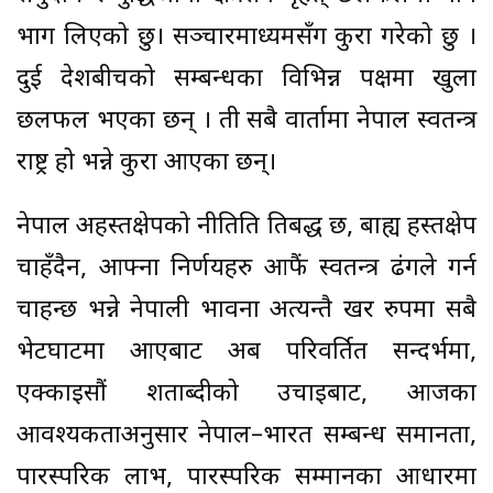
भाग लिएको छु। सञ्चारमाध्यमसँग कुरा गरेको छु ।
दुई देशबीचको सम्बन्धका विभिन्न पक्षमा खुला
छलफल भएका छन् । ती सबै वार्तामा नेपाल स्वतन्त्र
राष्ट्र हो भन्ने कुरा आएका छन्।
नेपाल अहस्तक्षेपको नीतिप्रति प्रतिबद्ध छ, बाह्य हस्तक्षेप
चाहँदैन, आफ्ना निर्णयहरु आफैं स्वतन्त्र ढंगले गर्न
चाहन्छ भन्ने नेपाली भावना अत्यन्तै प्रखर रुपमा सबै
भेटघाटमा आएबाट अब परिवर्तित सन्दर्भमा,
एक्काइसौं शताब्दीको उचाइबाट, आजका
आवश्यकताअनुसार नेपाल–भारत सम्बन्ध समानता,
पारस्परिक लाभ, पारस्परिक सम्मानका आधारमा