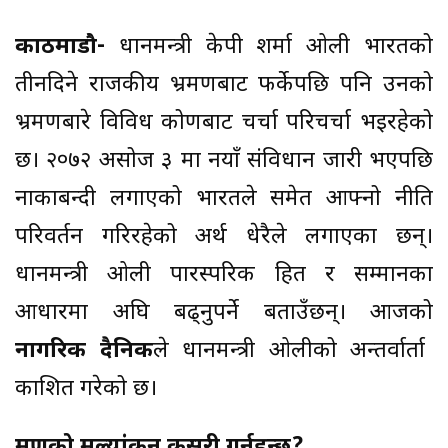
काठमाडौ‌-
प्रधानमन्त्री केपी शर्मा ओली भारतको
तीनदिने राजकीय भ्रमणबाट फर्केपछि पनि उनको
भ्रमणबारे विविध कोणबाट चर्चा परिचर्चा भइरहेको
छ। २०७२ असोज ३ मा नयाँ संविधान जारी भएपछि
नाकाबन्दी लगाएको भारतले समेत आफ्नो नीति
परिवर्तन गरिरहेको अर्थ धेरैले लगाएका छन्।
प्रधानमन्त्री ओली पारस्परिक हित र सम्मानका
आधारमा अघि बढ्नुपर्ने बताउँछन्। आजको
नागरिक दैनिक
ले प्रधानमन्त्री ओलीको अन्तर्वार्ता
प्रकाशित गरेको छ।
भ्रमणको मूल्यांकन कसरी गर्नुहुन्छ?