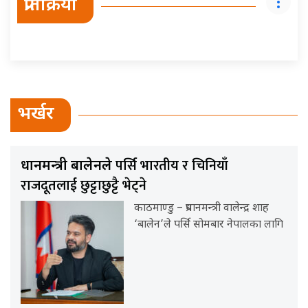
प्रतिक्रिया
भर्खर
पर्सि भारतीय र चिनियाँ
प्रधानमन्त्री बालेनले
राजदूतलाई छुट्टाछुट्टै भेट्ने
काठमाण्डु – प्रधानमन्त्री वालेन्द्र शाह
‘बालेन’ले पर्सि सोमबार नेपालका लागि