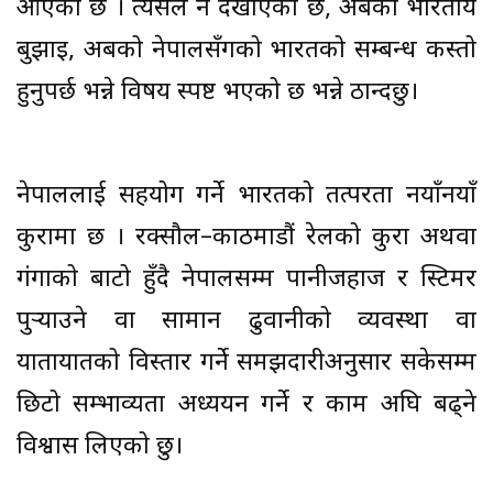
आएको छ । त्यसले नै देखाएको छ, अबको भारतीय
बुझाइ, अबको नेपालसँगको भारतको सम्बन्ध कस्तो
हुनुपर्छ भन्ने विषय स्पष्ट भएको छ भन्ने ठान्दछु।
नेपाललाई सहयोग गर्ने भारतको तत्परता नयाँनयाँ
कुरामा छ । रक्सौल–काठमाडौं रेलको कुरा अथवा
गंगाको बाटो हुँदै नेपालसम्म पानीजहाज र स्टिमर
पुर्‍याउने वा सामान ढुवानीको व्यवस्था वा
यातायातको विस्तार गर्ने समझदारीअनुसार सकेसम्म
छिटो सम्भाव्यता अध्ययन गर्ने र काम अघि बढ्ने
विश्वास लिएको छु।