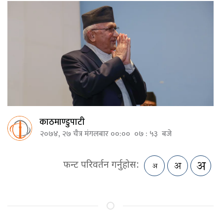
काठमाण्डुपाटी
२०७४, २७ चैत्र मंगलबार ००:०० ०७ : ५३ बजे
फन्ट परिवर्तन गर्नुहोस: