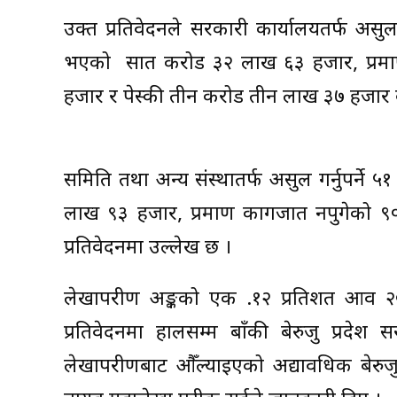
उक्त प्रतिवेदनले सरकारी कार्यालयतर्फ अस
भएको सात करोड ३२ लाख ६३ हजार, प्र
हजार र पेस्की तीन करोड तीन लाख ३७ हजार ब
समिति तथा अन्य संस्थातर्फ असुल गर्नुपर्
लाख ९३ हजार, प्रमाण कागजात नपुगेको ९०
प्रतिवेदनमा उल्लेख छ ।
लेखापरीक्षण अङ्कको एक .१२ प्रतिशत आव
प्रतिवेदनमा हालसम्म बाँकी बेरुजु प्रदेश
लेखापरीक्षणबाट औँल्याइएको अद्यावधिक बेर