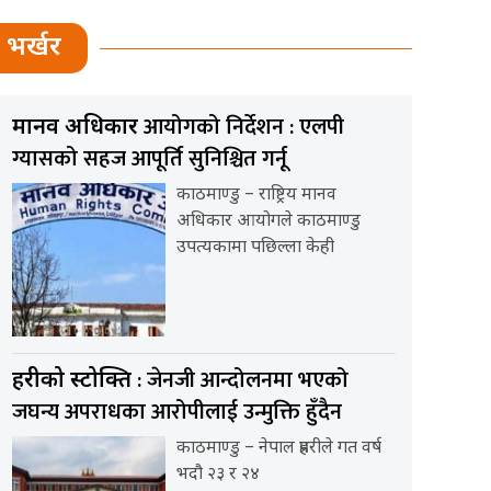
भर्खर
आयोगको निर्देशन : एलपी
मानव अधिकार
ग्यासको सहज आपूर्ति सुनिश्चित गर्नू
काठमाण्डु – राष्ट्रिय मानव
अधिकार आयोगले काठमाण्डु
उपत्यकामा पछिल्ला केही
: जेनजी आन्दोलनमा भएको
प्रहरीको प्रस्टोक्ति
जघन्य अपराधका आरोपीलाई उन्मुक्ति हुँदैन
काठमाण्डु – नेपाल प्रहरीले गत वर्ष
भदौ २३ र २४