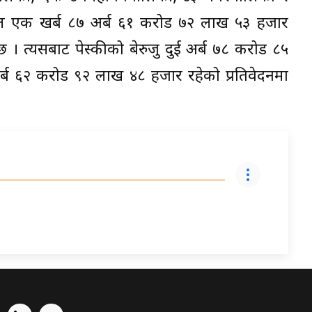
ल एक खर्ब ८७ अर्ब ६१ करोड ७२ लाख ५३ हजार
 । त्यसबाट पेस्कीको बेरुजु दुई अर्ब ७८ करोड ८५
अर्ब ६२ करोड ९२ लाख ४८ हजार रहेको प्रतिवेदनमा