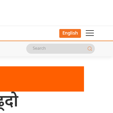
English
ढ्दो