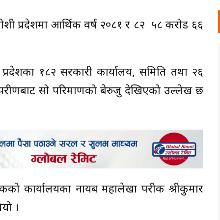
ोशी प्रदेशमा आर्थिक वर्ष २०८१ र ८२ ५८ करोड ६६
शी प्रदेशका १८२ सरकारी कार्यालय, समिति तथा २६
रीक्षणबाट सो परिमाणको बेरुजु देखिएको उल्लेख छ
क्षकको कार्यालयका नायब महालेखा परीक्षक श्रीकुमार
ियो ।