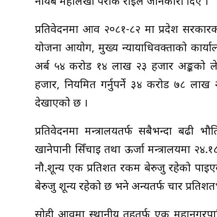
नायब महालेखा परीक्षक राईले जानकारी दिए ।
प्रतिवेदनमा आव २०८१-८२ मा प्रदेश सरकारको
योजना आयोग, मुख्य न्यायाधिवक्ताको कार्या
अर्ब ५४ करोड १४ लाख २३ हजार अङ्कको लेखा
हजार, नियमित गर्नुपर्ने ३४ करोड ७८ ला
देखाएको छ ।
प्रतिवेदनमा मन्त्रालयतर्फ सबैभन्दा बढी भौ
खानेपानी सिँचाइ तथा ऊर्जा मन्त्रालयमा २४.
नौ.शून्य एक प्रतिशत रकम बेरुजु रहेको पाइएको
बेरुजु शून्य रहेको छ भने अन्यतर्फ चार प्रतिशत
सोही आवमा स्थानीय तहतर्फ एक महानगरप