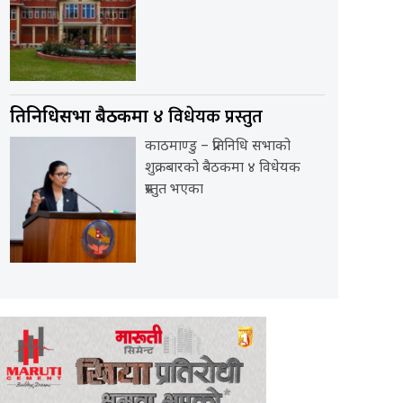
४ विधेयक प्रस्तुत
प्रतिनिधिसभा बैठकमा
काठमाण्डु – प्रतिनिधि सभाको
शुक्रबारको बैठकमा ४ विधेयक
प्रस्तुत भएका