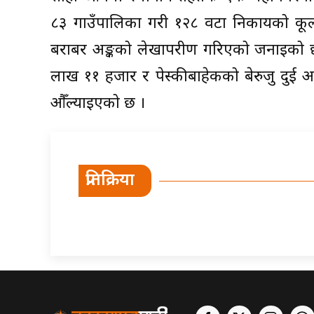
८३ गाउँपालिका गरी १२८ वटा निकायको कू
बराबर अङ्कको लेखापरीक्षण गरिएको जनाइको छ
लाख ११ हजार र पेस्कीबाहेकको बेरुजु दुई 
औँल्याइएको छ ।
प्रतिक्रिया