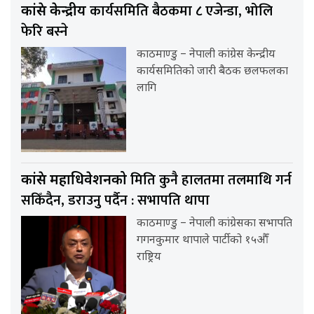
कार्यसमिति बैठकमा ८ एजेन्डा, भोलि
कांग्रेस केन्द्रीय
फेरि बस्ने
काठमाण्डु – नेपाली कांग्रेस केन्द्रीय
कार्यसमितिको जारी बैठक छलफलका
लागि
मिति कुनै हालतमा तलमाथि गर्न
कांग्रेस महाधिवेशनको
सकिँदैन, डराउनु पर्दैन : सभापति थापा
काठमाण्डु – नेपाली कांग्रेसका सभापति
गगनकुमार थापाले पार्टीको १५औँ
राष्ट्रिय