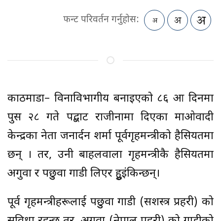
फन्ट परिवर्तन गर्नुहोस:
काठमाडौं– विनाविभागीय बनाइएको ८६ औं दिनमा
पुस २८ गते पद्बाट राजीनामा दिएका माओवादी
केन्द्रका नेता जनार्दन शर्मा पूर्वगृहमन्त्रीको हैसियतमा
छन् । तर, उनी बाहलवाला गृहमन्त्रीकै हैसियतमा
अगुवा र पछुुवा गाडी लिएर हुुइंकिन्छन्।
पूर्व गृहमन्त्रीहरूलाई पछुुवा गाडी (सशस्त्र प्रहरी) को