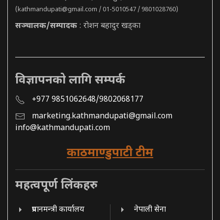
(
kathmandupati@gmail.com
/ 01-5010547 / 9801028760)
सञ्चालक/सम्पादक
: रोशन बहादुर खड्का
विज्ञापनको लागि सम्पर्क
+977 9851062648/9802068177
marketing.kathmandupati@gmail.com
info@kathmandupati.com
काठमाण्डुपाटी टीम
महत्वपूर्ण लिंकहरु
प्रधानमन्त्री कार्यालय
नेपाली सेना