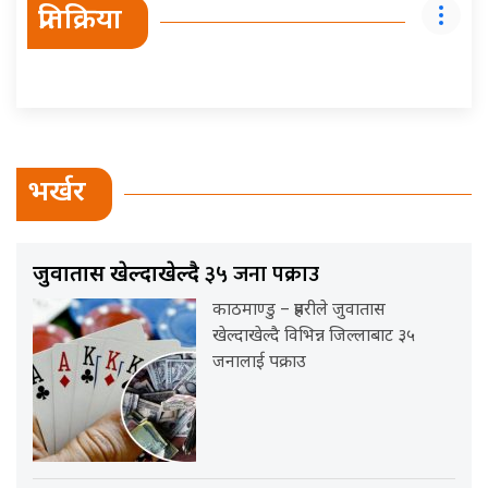
प्रतिक्रिया
भर्खर
३५ जना पक्राउ
जुवातास खेल्दाखेल्दै
काठमाण्डु – प्रहरीले जुवातास
खेल्दाखेल्दै विभिन्न जिल्लाबाट ३५
जनालाई पक्राउ